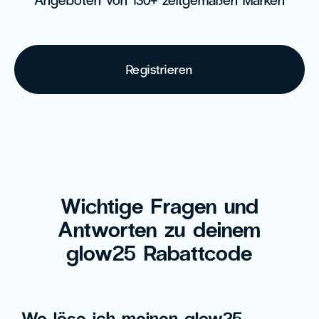
Registrieren
Wichtige Fragen und
Antworten zu deinem
glow25 Rabattcode
Wo löse ich meinen glow25