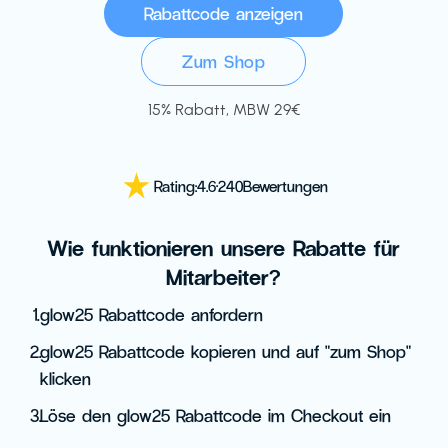
Zum Shop
15% Rabatt, MBW 29€
Rating:
4.6
·
240
Bewertungen
Wie funktionieren unsere Rabatte für
Mitarbeiter?
1.
glow25 Rabattcode anfordern
2.
glow25 Rabattcode kopieren und auf "zum Shop"
klicken
3.
Löse den glow25 Rabattcode im Checkout ein