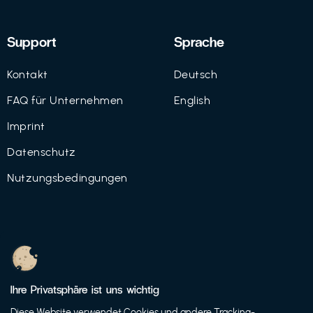
Support
Sprache
Kontakt
Deutsch
FAQ für Unternehmen
English
Imprint
Datenschutz
Nutzungsbedingungen
© 2021 FutureBens GmbH
Ihre Privatsphäre ist uns wichtig
Diese Website verwendet Cookies und andere Tracking-