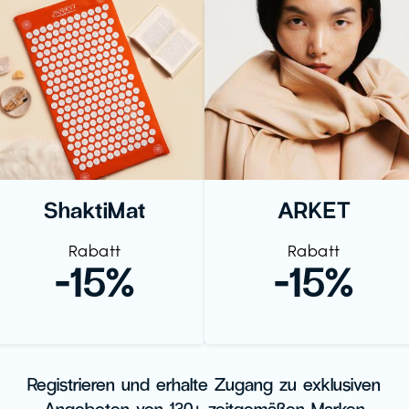
ShaktiMat
ARKET
Rabatt
Rabatt
-15%
-15%
Registrieren und erhalte Zugang zu exklusiven
Angeboten von 130+ zeitgemäßen Marken