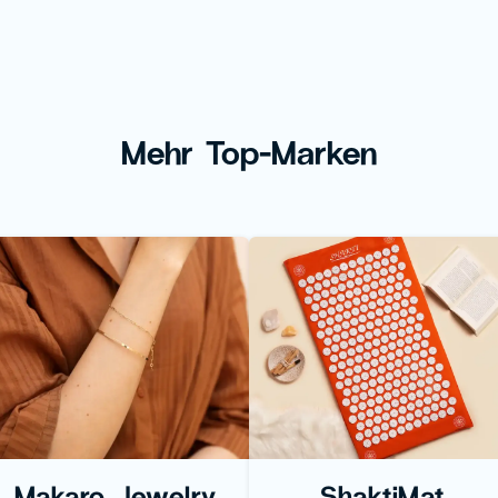
Mehr Top-Marken
Makaro Jewelry
ShaktiMat