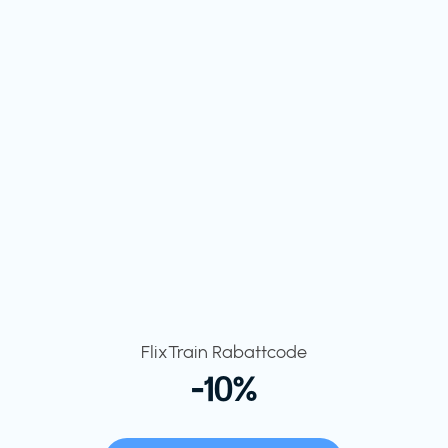
FlixTrain Rabattcode
-10%