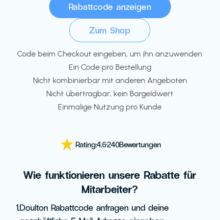
Rabattcode anzeigen
Zum Shop
Code beim Checkout eingeben, um ihn anzuwenden
Ein Code pro Bestellung
Nicht kombinierbar mit anderen Angeboten
Nicht übertragbar, kein Bargeldwert
Einmalige Nutzung pro Kunde
Rating:
4.6
·
240
Bewertungen
Wie funktionieren unsere Rabatte für
Mitarbeiter?
1.
Doulton Rabattcode anfragen und deine