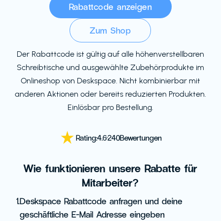
Rabattcode anzeigen
Zum Shop
Der Rabattcode ist gültig auf alle höhenverstellbaren
Schreibtische und ausgewählte Zubehörprodukte im
Onlineshop von Deskspace. Nicht kombinierbar mit
anderen Aktionen oder bereits reduzierten Produkten.
Einlösbar pro Bestellung.
Rating:
4.6
·
240
Bewertungen
Wie funktionieren unsere Rabatte für
Mitarbeiter?
1.
Deskspace Rabattcode anfragen und deine
geschäftliche E-Mail Adresse eingeben