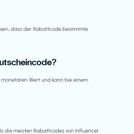
n sein, dass der Rabattcode bestimmte
Gutscheincode?
nen monetären Wert und kann bei einem
als die meisten Rabattcodes von Influencer