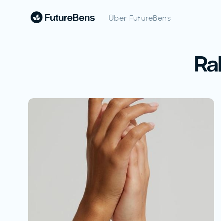
Über FutureBens
Ra