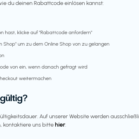
 wie du deinen Rabattcode einlösen kannst:
 hast, klicke auf "Rabattcode anfordern"
um Shop" um zu dem Online Shop von zu gelangen
on
de von ein, wenn danach gefragt wird
 Checkout weitermachen
gültig?
ltigkeitsdauer. Auf unserer Website werden ausschließl
 kontaktiere uns bitte
hier
.