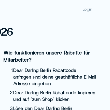
Login
026
Wie funktionieren unsere Rabatte für
Mitarbeiter?
1.
Dear Darling Berlin Rabattcode
anfragen und deine geschäftliche E-Mail
Adresse eingeben
2.
Dear Darling Berlin Rabattcode kopieren
und auf "zum Shop" klicken
3.
Löse den Dear Darling Berlin