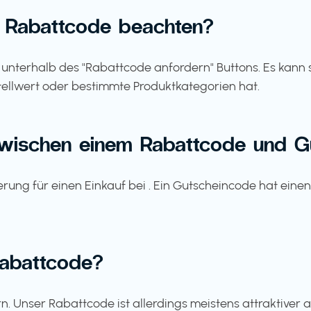
 Rabattcode beachten?
se unterhalb des "Rabattcode anfordern" Buttons. Es kan
ellwert oder bestimmte Produktkategorien hat.
zwischen einem Rabattcode und 
zierung für einen Einkauf bei . Ein Gutscheincode hat ei
 Rabattcode?
. Unser Rabattcode ist allerdings meistens attraktiver 