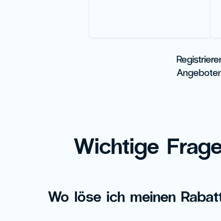
Registrier
Angeboten
Wichtige Frag
Wo löse ich meinen Rabat