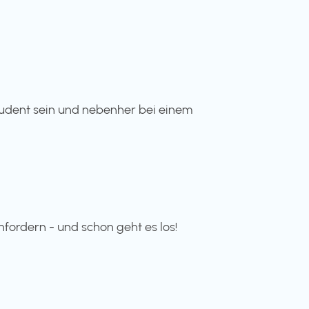
Student sein und nebenher bei einem
fordern - und schon geht es los!