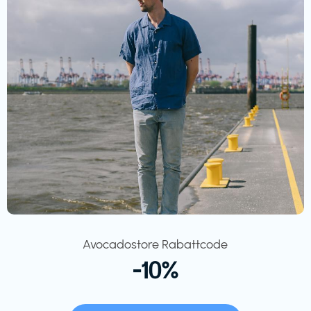
Avocadostore Rabattcode
-10%