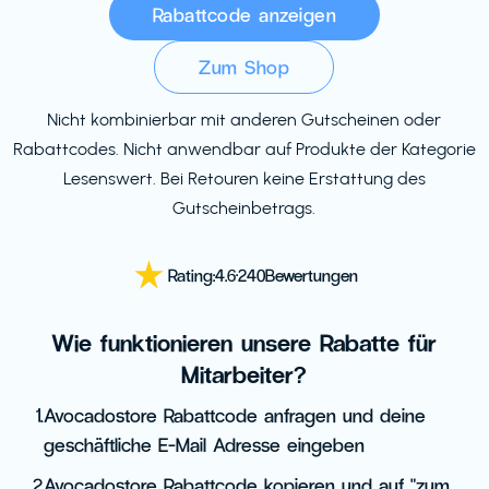
Rabattcode anzeigen
Zum Shop
Nicht kombinierbar mit anderen Gutscheinen oder
Rabattcodes. Nicht anwendbar auf Produkte der Kategorie
Lesenswert. Bei Retouren keine Erstattung des
Gutscheinbetrags.
Rating:
4.6
·
240
Bewertungen
Wie funktionieren unsere Rabatte für
Mitarbeiter?
1.
Avocadostore Rabattcode anfragen und deine
geschäftliche E-Mail Adresse eingeben
2.
Avocadostore Rabattcode kopieren und auf "zum