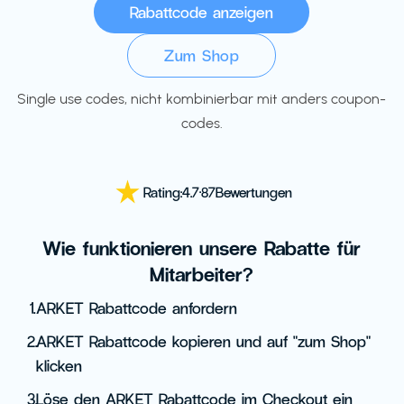
Zum Shop
Single use codes, nicht kombinierbar mit anders coupon-
codes.
Rating:
4.7
·
87
Bewertungen
Wie funktionieren unsere Rabatte für
Mitarbeiter?
1.
ARKET Rabattcode anfordern
2.
ARKET Rabattcode kopieren und auf "zum Shop"
klicken
3.
Löse den ARKET Rabattcode im Checkout ein