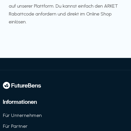
auf unserer Plattform. Du kannst einfach den ARKET
Rabattcode anfordern und direkt im Online Shop
einlösen.
Informationen
Für Unternehmen
Für Partner