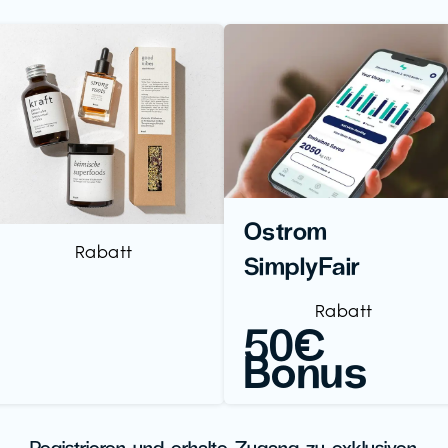
Ostrom
Rabatt
SimplyFair
Rabatt
50€
Bonus
Registrieren und erhalte Zugang zu exklusiven