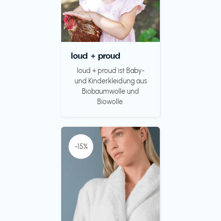
loud + proud
loud + proud ist Baby-
und Kinderkleidung aus
Biobaumwolle und
Biowolle.
-15%