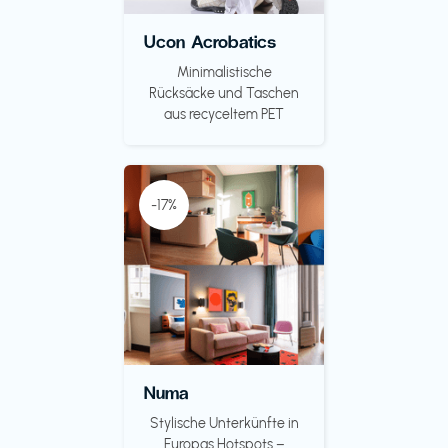
Ucon Acrobatics
Minimalistische
Rücksäcke und Taschen
aus recyceltem PET
-17%
Numa
Stylische Unterkünfte in
Europas Hotspots –