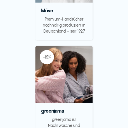
Möve
Premium-Handtücher
nachhaltig produziert in
Deutschland – seit 1927
-15%
greenjama
greenjama ist
Nachtwäsche und