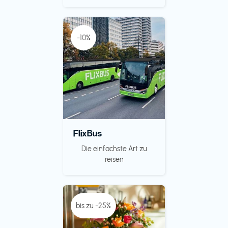
-10%
FlixBus
Die einfachste Art zu
reisen
bis zu -25%