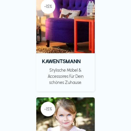
-15%
KAWENTSMANN
Stylische Möbel &
Accessoires für Dein
schönes Zuhause.
-15%