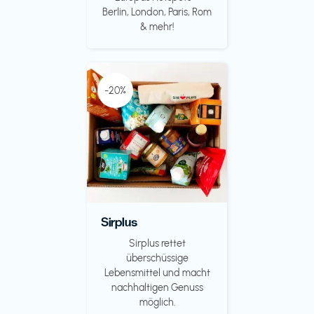
Berlin, London, Paris, Rom
& mehr!
-20%
Sirplus
Sirplus rettet
überschüssige
Lebensmittel und macht
nachhaltigen Genuss
möglich.