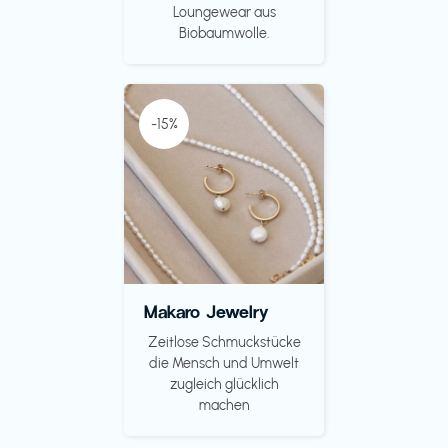
Loungewear aus
Biobaumwolle.
-15%
Makaro Jewelry
Zeitlose Schmuckstücke
die Mensch und Umwelt
zugleich glücklich
machen