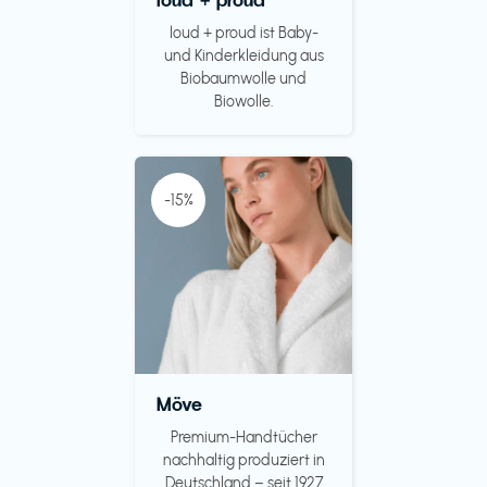
loud + proud ist Baby-
und Kinderkleidung aus
Biobaumwolle und
Biowolle.
-15%
Möve
Premium-Handtücher
nachhaltig produziert in
Deutschland – seit 1927