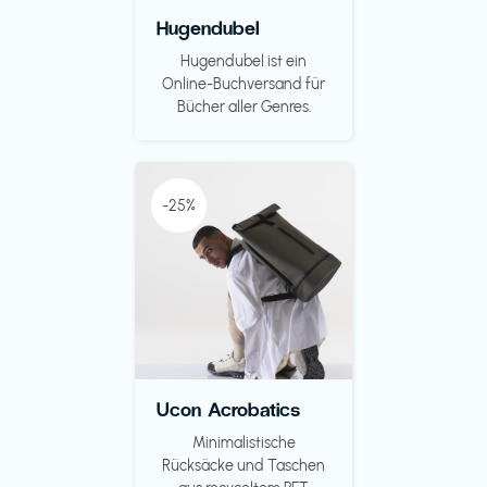
Hugendubel
Hugendubel ist ein
Online-Buchversand für
Bücher aller Genres.
-25%
Ucon Acrobatics
Minimalistische
Rücksäcke und Taschen