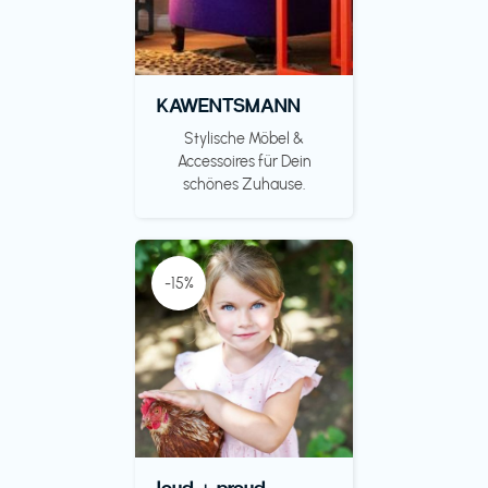
KAWENTSMANN
Stylische Möbel &
Accessoires für Dein
schönes Zuhause.
-15%
loud + proud