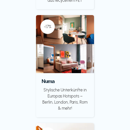
aus recyceltem PET
-17%
Numa
Stylische Unterkünfte in
Europas Hotspots –
Berlin, London, Paris, Rom
& mehr!