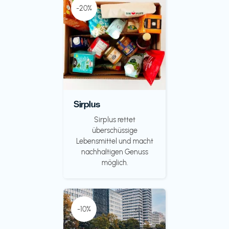
-20%
Sirplus
Sirplus rettet
überschüssige
Lebensmittel und macht
nachhaltigen Genuss
möglich.
-10%