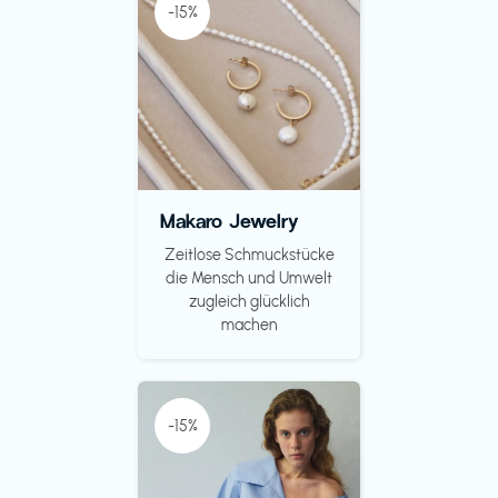
-15%
Makaro Jewelry
Zeitlose Schmuckstücke
die Mensch und Umwelt
zugleich glücklich
machen
-15%