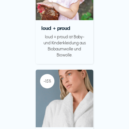
loud + proud
loud + proud ist Baby-
und Kinderkleidung aus
Biobaumwolle und
Biowolle.
-15%