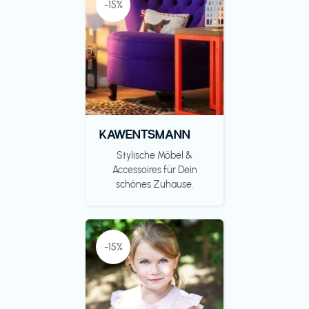
-15%
KAWENTSMANN
Stylische Möbel &
Accessoires für Dein
schönes Zuhause.
-15%