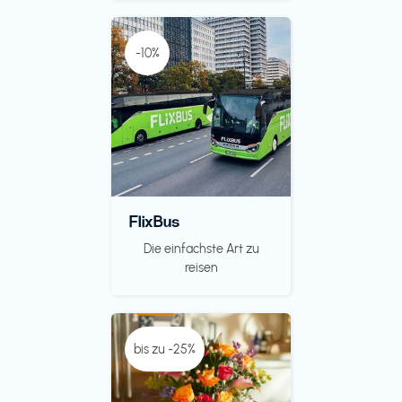
-10%
FlixBus
Die einfachste Art zu
reisen
bis zu -25%