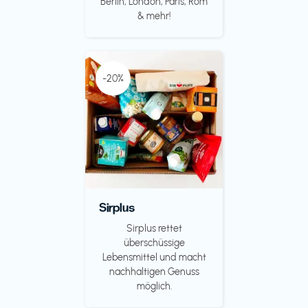
Berlin, London, Paris, Rom
& mehr!
-20%
Sirplus
Sirplus rettet
überschüssige
Lebensmittel und macht
nachhaltigen Genuss
möglich.