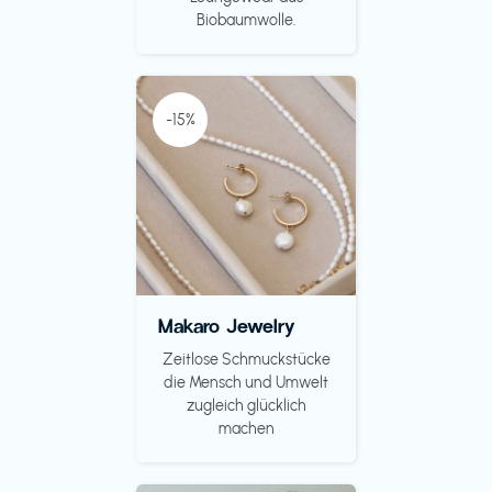
Biobaumwolle.
-15%
Makaro Jewelry
Zeitlose Schmuckstücke
die Mensch und Umwelt
zugleich glücklich
machen