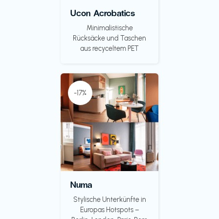
Ucon Acrobatics
Minimalistische
Rücksäcke und Taschen
aus recyceltem PET
-17%
Numa
Stylische Unterkünfte in
Europas Hotspots –