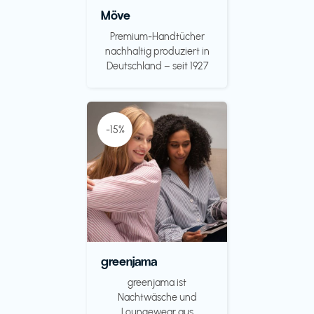
Möve
Premium-Handtücher
nachhaltig produziert in
Deutschland – seit 1927
-15%
greenjama
greenjama ist
Nachtwäsche und
Loungewear aus