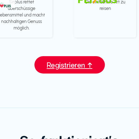
Sirplus rettet
Die einfachste Art zu
überschüssige
reisen
Lebensmittel und macht
nachhaltigen Genuss
möglich.
Registrieren ↑