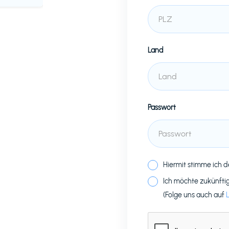
Land
Passwort
Hiermit stimme ich 
Ich möchte zukünfti
(Folge uns auch auf