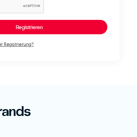
r Registrierung?
rands