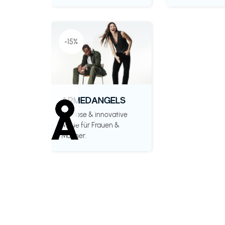
-15%
ARMEDANGELS
Zeitlose & innovative
Mode für Frauen &
Männer.