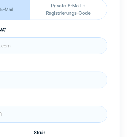
Private E-Mail +
E-Mail
Registrierungs-Code
MA*
Stadt