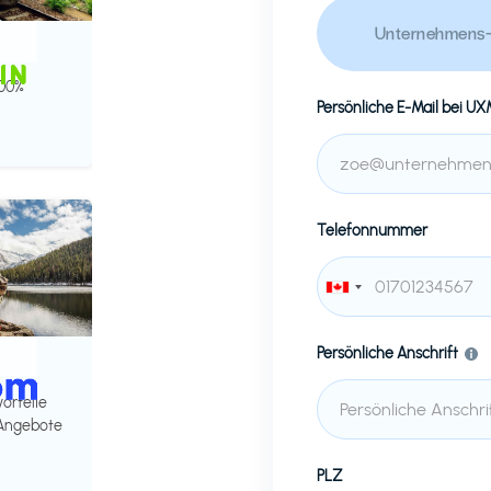
Unternehmens-
100%
Persönliche E-Mail bei
UX
Telefonnummer
Persönliche Anschrift
vorteile
 Angebote
PLZ