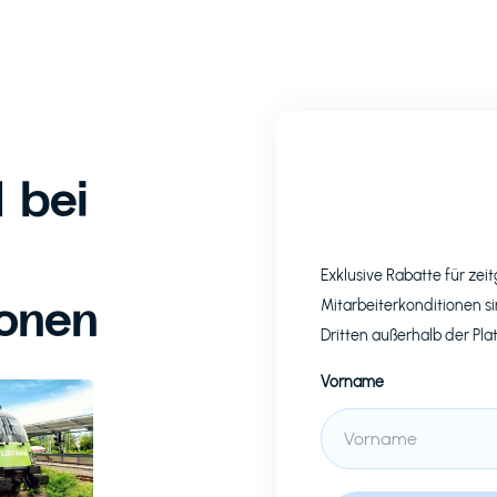
 bei
Exklusive Rabatte für z
ionen
Mitarbeiterkonditionen si
Dritten außerhalb der Pla
Vorname