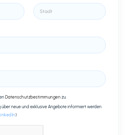
den
Datenschutzbestimmungen
zu
g über neue und exklusive Angebote informiert werden
LinkedIn
)