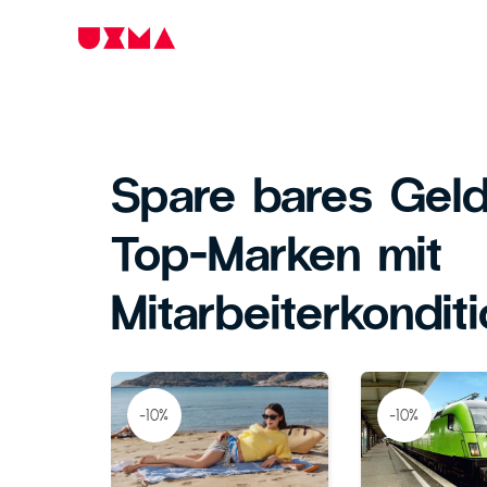
Spare bares Geld
Top-Marken mit
Mitarbeiterkondit
-10%
-10%