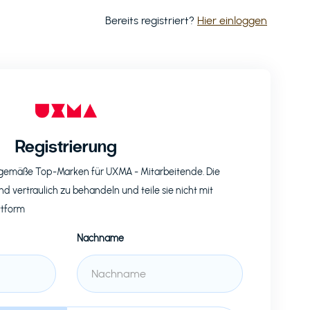
Bereits registriert?
Hier einloggen
Registrierung
eitgemäße Top-Marken für
UXMA
- Mitarbeitende. Die
nd vertraulich zu behandeln und teile sie nicht mit
ttform
Nachname