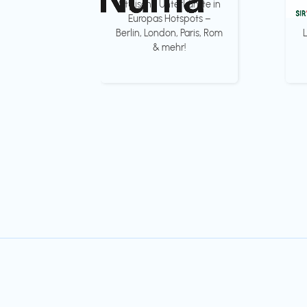
Stylische Unterkünfte in
Europas Hotspots –
Berlin, London, Paris, Rom
& mehr!