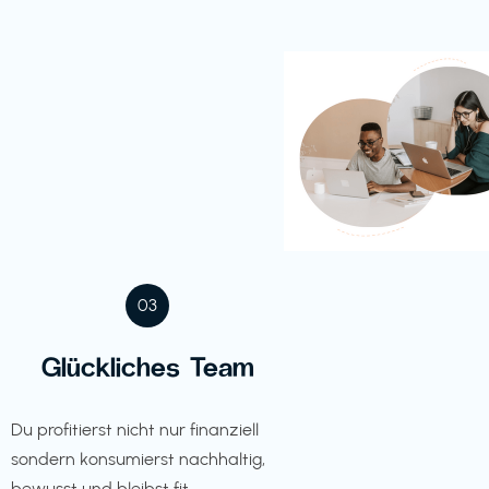
03
Glückliches Team
Du profitierst nicht nur finanziell
sondern konsumierst nachhaltig,
bewusst und bleibst fit.