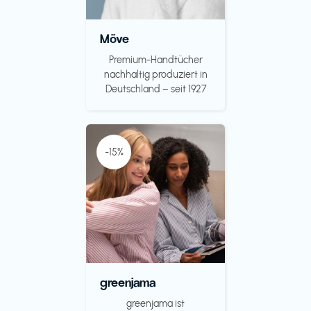
Möve
Premium-Handtücher
nachhaltig produziert in
Deutschland – seit 1927
-15%
greenjama
greenjama ist