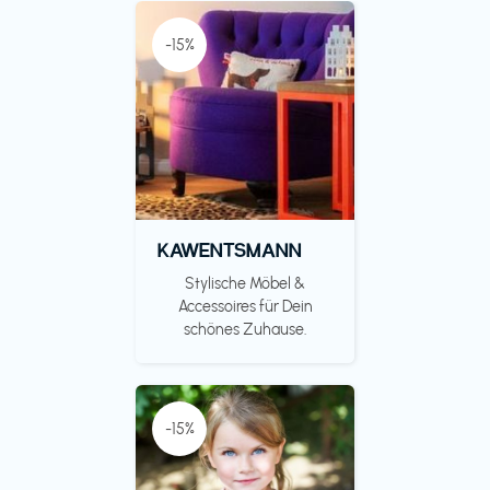
-15%
KAWENTSMANN
Stylische Möbel &
Accessoires für Dein
schönes Zuhause.
-15%