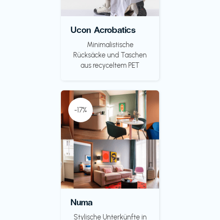
Ucon Acrobatics
Minimalistische
Rücksäcke und Taschen
aus recyceltem PET
-17%
Numa
Stylische Unterkünfte in