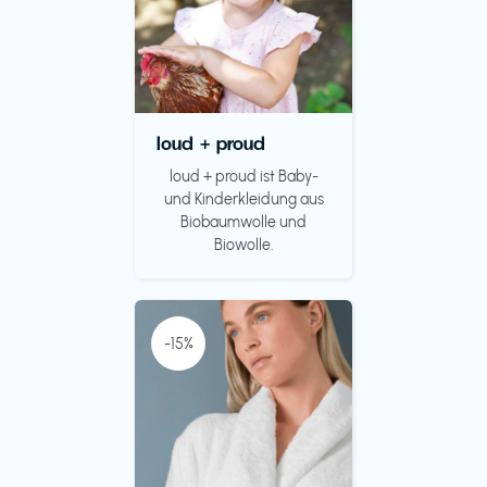
loud + proud
loud + proud ist Baby-
und Kinderkleidung aus
Biobaumwolle und
Biowolle.
-15%