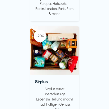
Europas Hotspots –
Berlin, London, Paris, Rom
& mehr!
-20%
Sirplus
Sirplus rettet
überschüssige
Lebensmittel und macht
nachhaltigen Genuss