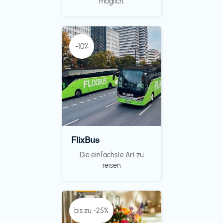
möglich.
-10%
FlixBus
Die einfachste Art zu
reisen
bis zu -25%