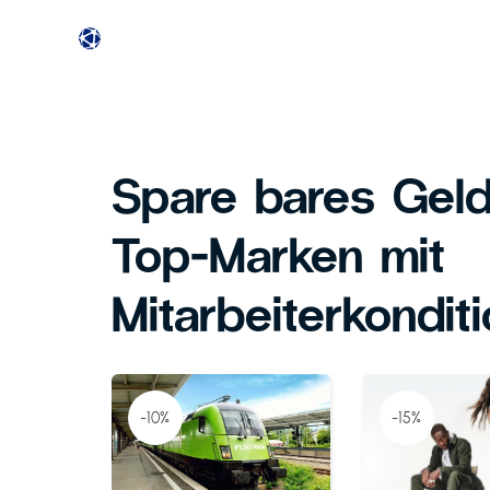
Spare bares Geld
Top-Marken mit
Mitarbeiterkondit
-10%
-15%