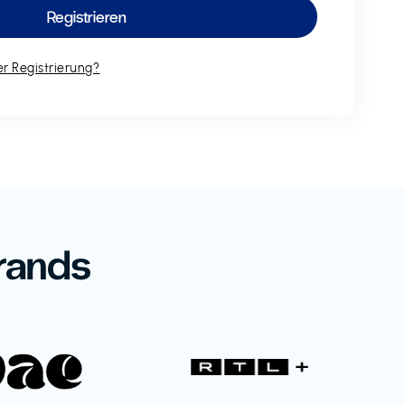
r Registrierung?
rands