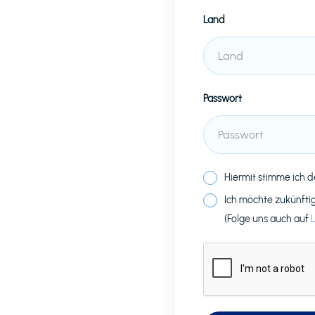
Land
Passwort
Hiermit stimme ich 
Ich möchte zukünfti
(Folge uns auch auf