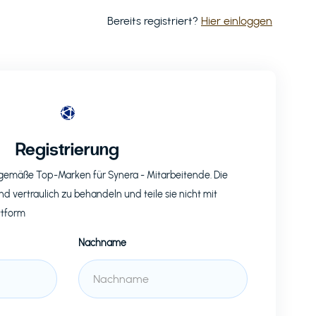
Bereits registriert?
Hier einloggen
Registrierung
eitgemäße Top-Marken für
Synera
- Mitarbeitende. Die
nd vertraulich zu behandeln und teile sie nicht mit
ttform
Nachname