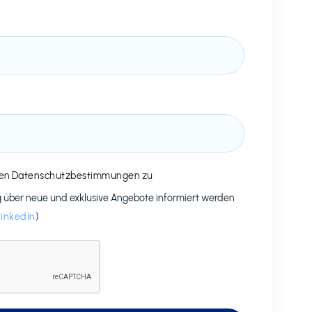
den
Datenschutzbestimmungen
zu
g über neue und exklusive Angebote informiert werden
LinkedIn
)