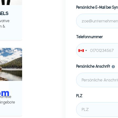
Persönliche E-Mail bei
Syn
ELS
vative
n &
Telefonnummer
Persönliche Anschrift
PLZ
vorteile
 Angebote