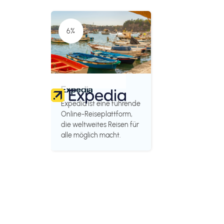
6%
Expedia
Expedia ist eine führende
Online-Reiseplattform,
die weltweites Reisen für
alle möglich macht.