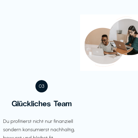
03
Glückliches Team
Du profitierst nicht nur finanziell
sondern konsumierst nachhaltig,
bewusst und bleibst fit.