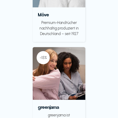
Möve
Premium-Handtücher
nachhaltig produziert in
Deutschland – seit 1927
-15%
greenjama
greenjama ist