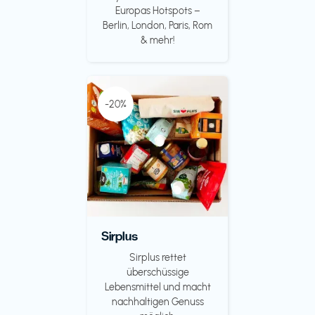
Europas Hotspots –
Berlin, London, Paris, Rom
& mehr!
-20%
Sirplus
Sirplus rettet
überschüssige
Lebensmittel und macht
nachhaltigen Genuss