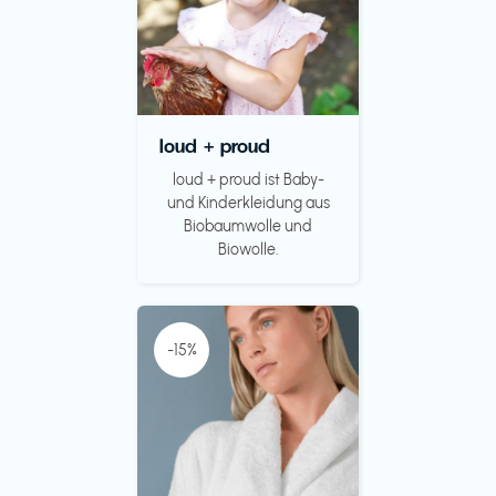
loud + proud
loud + proud ist Baby-
und Kinderkleidung aus
Biobaumwolle und
Biowolle.
-15%