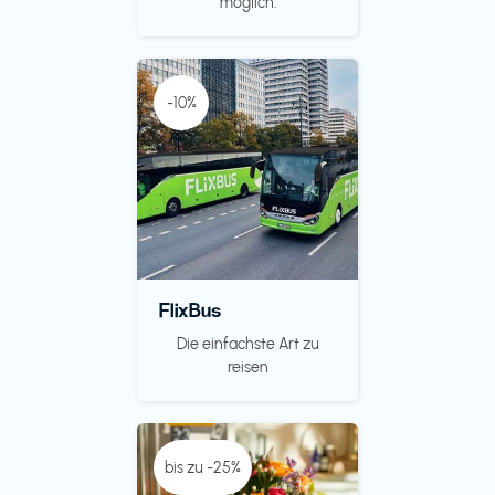
möglich.
-10%
FlixBus
Die einfachste Art zu
reisen
bis zu -25%