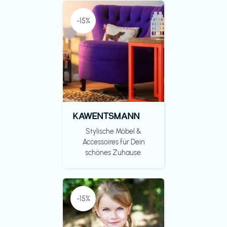
-15%
KAWENTSMANN
Stylische Möbel &
Accessoires für Dein
schönes Zuhause.
-15%