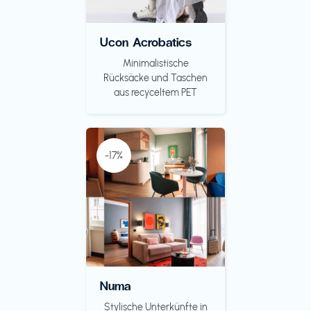
Ucon Acrobatics
Minimalistische
Rücksäcke und Taschen
aus recyceltem PET
-17%
Numa
Stylische Unterkünfte in