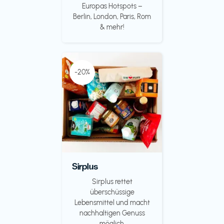
Europas Hotspots –
Berlin, London, Paris, Rom
& mehr!
-20%
Sirplus
Sirplus rettet
überschüssige
Lebensmittel und macht
nachhaltigen Genuss
möglich.