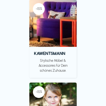
-15%
KAWENTSMANN
Stylische Möbel &
Accessoires für Dein
schönes Zuhause.
-15%