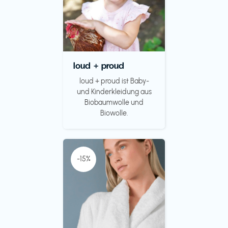
loud + proud
loud + proud ist Baby-
und Kinderkleidung aus
Biobaumwolle und
Biowolle.
-15%