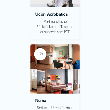
Ucon Acrobatics
Minimalistische
Rücksäcke und Taschen
aus recyceltem PET
-17%
Numa
Stylische Unterkünfte in