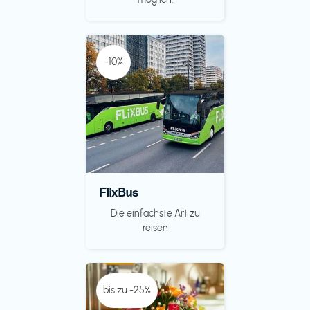
-10%
FlixBus
Die einfachste Art zu
reisen
bis zu -25%