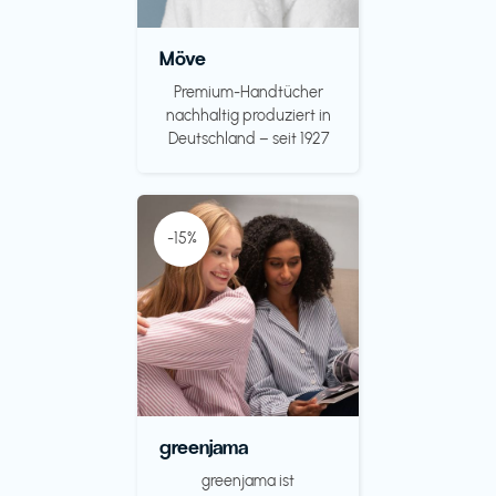
Möve
Premium-Handtücher
nachhaltig produziert in
Deutschland – seit 1927
-15%
greenjama
greenjama ist