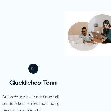
03
Glückliches Team
Du profitierst nicht nur finanziell
sondern konsumierst nachhaltig,
bewusst und bleibst fit.