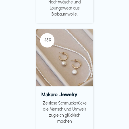
Nachtwäsche und
Loungewear aus
Biobaumwolle.
-15%
Makaro Jewelry
Zeitlose Schmuckstücke
die Mensch und Umwelt
zugleich glücklich
machen