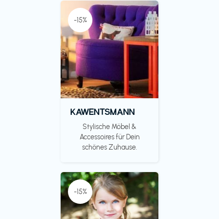
-15%
KAWENTSMANN
Stylische Möbel &
Accessoires für Dein
schönes Zuhause.
-15%