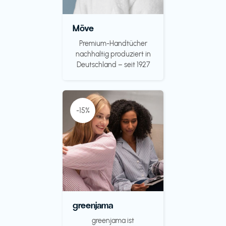
Möve
Premium-Handtücher
nachhaltig produziert in
Deutschland – seit 1927
-15%
greenjama
greenjama ist