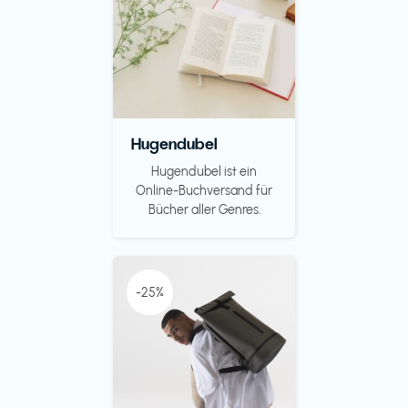
Hugendubel
Hugendubel ist ein
Online-Buchversand für
Bücher aller Genres.
-25%