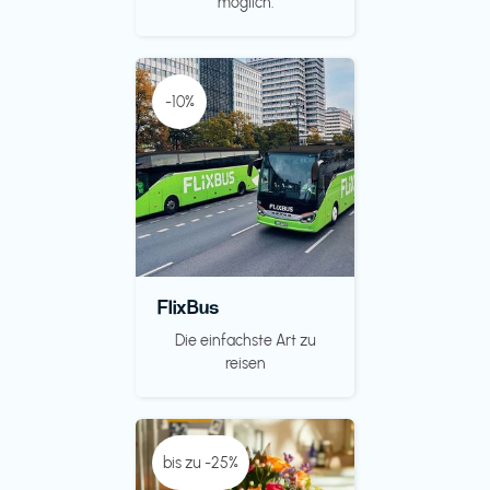
möglich.
-10%
FlixBus
Die einfachste Art zu
reisen
bis zu -25%