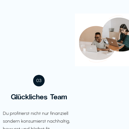
03
Glückliches Team
Du profitierst nicht nur finanziell
sondern konsumierst nachhaltig,
bewusst und bleibst fit.