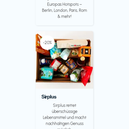
Europas Hotspots –
Berlin, London, Paris, Rom
& mehr!
-20%
Sirplus
Sirplus rettet
überschüssige
Lebensmittel und macht
nachhaltigen Genuss