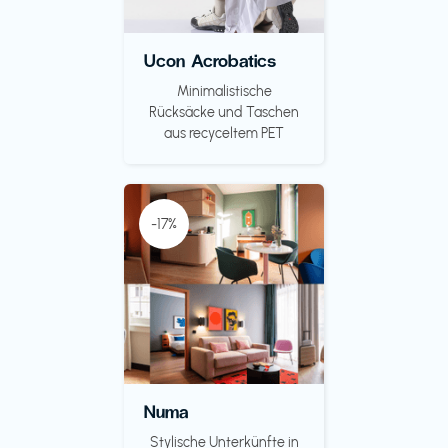
Ucon Acrobatics
Minimalistische
Rücksäcke und Taschen
aus recyceltem PET
-17%
Numa
Stylische Unterkünfte in