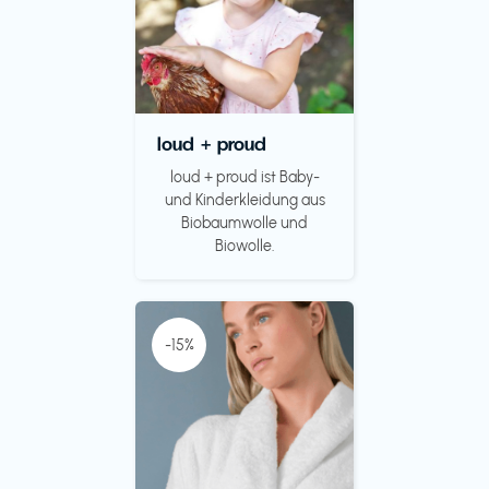
loud + proud
loud + proud ist Baby-
und Kinderkleidung aus
Biobaumwolle und
Biowolle.
-15%