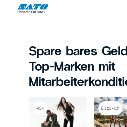
Spare bares Geld
Top-Marken mit
Mitarbeiterkondit
-15%
Bis zu -10%