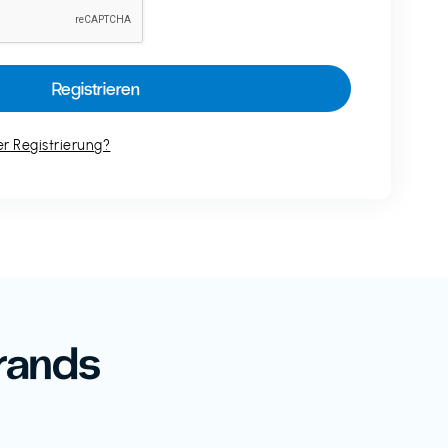
r Registrierung?
rands