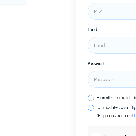
Land
Passwort
Hiermit stimme ich 
Ich möchte zukünfti
(Folge uns auch auf