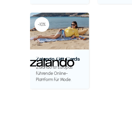
-10%
Zalando Gift Cards
Zalando ist Europas
führende Online-
Plattform für Mode.