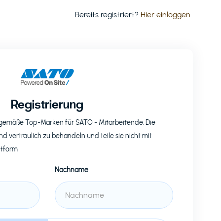
Bereits registriert?
Hier einloggen
Registrierung
eitgemäße Top-Marken für
SATO
- Mitarbeitende. Die
nd vertraulich zu behandeln und teile sie nicht mit
ttform
Nachname