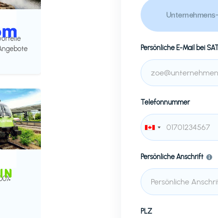
Unternehmens-
vorteile
Persönliche E-Mail bei
SA
 Angebote
Telefonnummer
Persönliche Anschrift
100%
PLZ