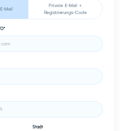
Private E-Mail +
E-Mail
Registrierungs-Code
TO*
Stadt