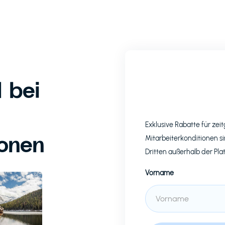
 bei
Exklusive Rabatte für z
ionen
Mitarbeiterkonditionen si
Dritten außerhalb der Pla
Vorname