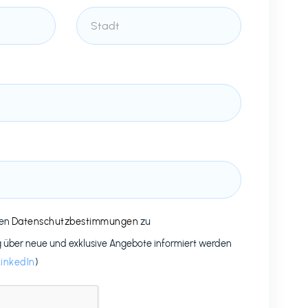
den
Datenschutzbestimmungen
zu
g über neue und exklusive Angebote informiert werden
LinkedIn
)