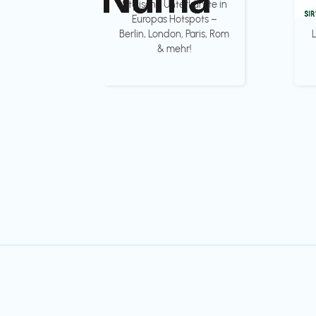
Stylische Unterkünfte in
Europas Hotspots –
Berlin, London, Paris, Rom
& mehr!