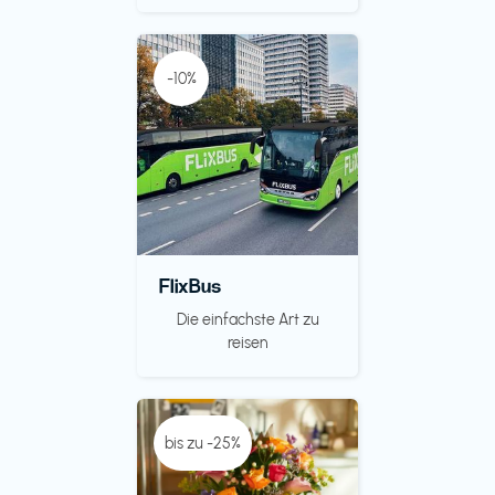
-10%
FlixBus
Die einfachste Art zu
reisen
bis zu -25%