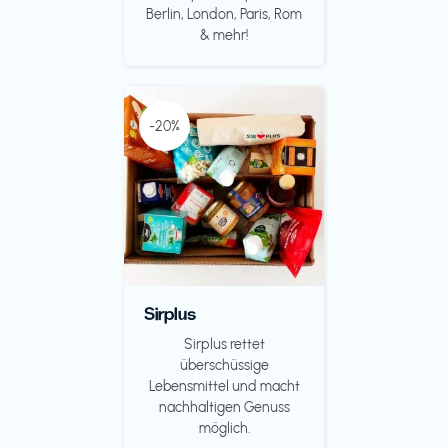
Berlin, London, Paris, Rom
& mehr!
-20%
Sirplus
Sirplus rettet
überschüssige
Lebensmittel und macht
nachhaltigen Genuss
möglich.