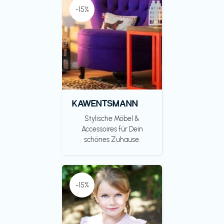
-15%
KAWENTSMANN
Stylische Möbel &
Accessoires für Dein
schönes Zuhause.
-15%