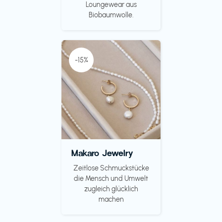
Loungewear aus
Biobaumwolle.
-15%
Makaro Jewelry
Zeitlose Schmuckstücke
die Mensch und Umwelt
zugleich glücklich
machen