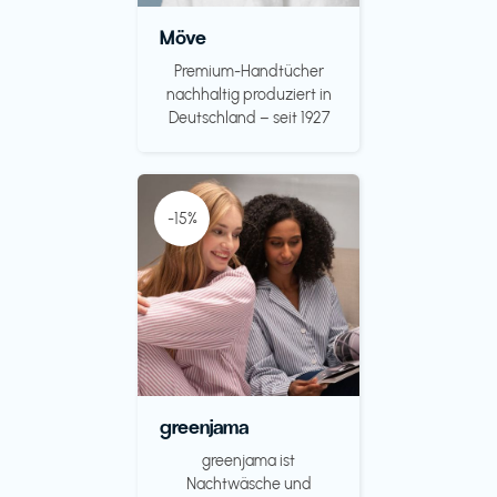
Möve
Premium-Handtücher
nachhaltig produziert in
Deutschland – seit 1927
-15%
greenjama
greenjama ist
Nachtwäsche und