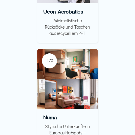
Ucon Acrobatics
Minimalistische
Rücksäcke und Taschen
aus recyceltem PET
-17%
Numa
Stylische Unterkünfte in
Europas Hotspots –