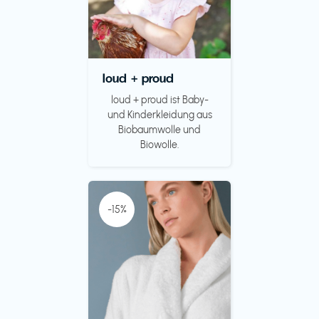
loud + proud
loud + proud ist Baby-
und Kinderkleidung aus
Biobaumwolle und
Biowolle.
-15%