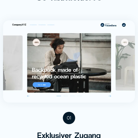
01
Exklusiver Zugang