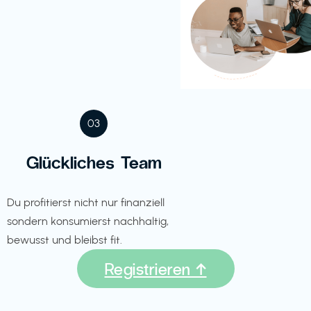
03
Glückliches Team
Du profitierst nicht nur finanziell
sondern konsumierst nachhaltig,
bewusst und bleibst fit.
Registrieren ↑