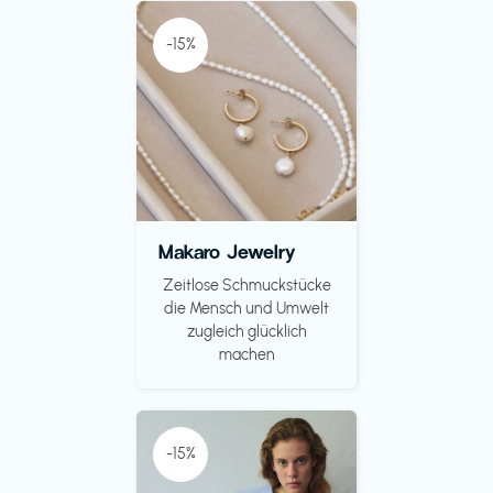
-15%
Makaro Jewelry
Zeitlose Schmuckstücke
die Mensch und Umwelt
zugleich glücklich
machen
-15%