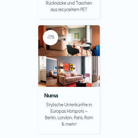
Rücksäcke und Taschen
aus recyceltem PET
-17%
Numa
Stylische Unterkünfte in
Europas Hotspots –
Berlin, London, Paris, Rom
& mehr!