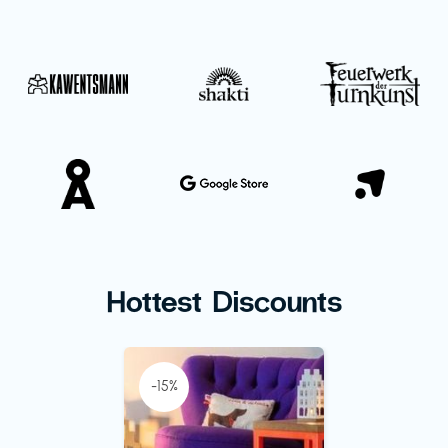
Hottest Discounts
-15%