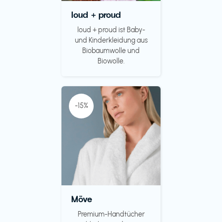
loud + proud
loud + proud ist Baby-
und Kinderkleidung aus
Biobaumwolle und
Biowolle.
-15%
Möve
Premium-Handtücher