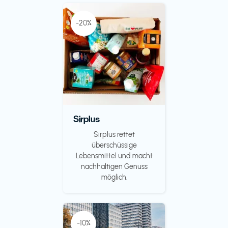
-20%
Sirplus
Sirplus rettet
überschüssige
Lebensmittel und macht
nachhaltigen Genuss
möglich.
-10%