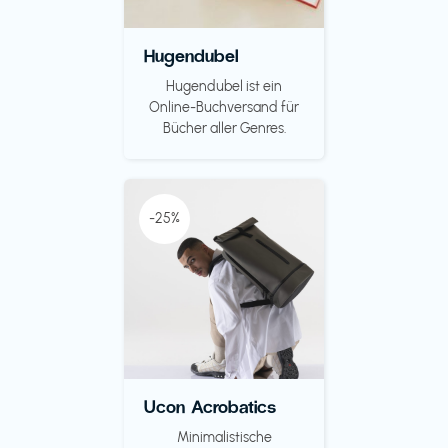
Hugendubel
Hugendubel ist ein
Online-Buchversand für
Bücher aller Genres.
-25%
Ucon Acrobatics
Minimalistische