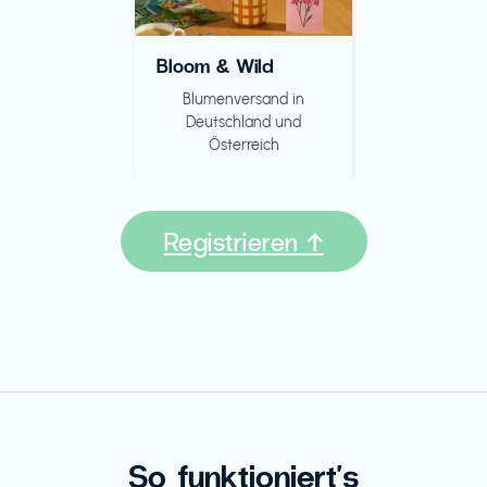
Bloom & Wild
Blumenversand in
Deutschland und
Österreich
Registrieren ↑
So funktioniert's