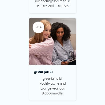
nachhaltig produziert in
Deutschland – seit 1927
-15%
greenjama
greenjama ist
Nachtwäsche und
Loungewear aus
Biobaumwolle.