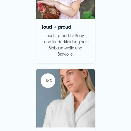
loud + proud
loud + proud ist Baby-
und Kinderkleidung aus
Biobaumwolle und
Biowolle.
-15%