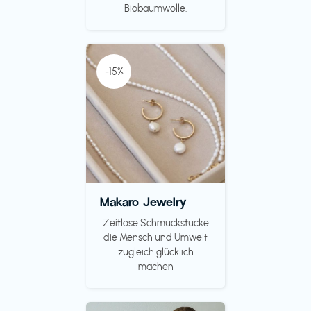
Biobaumwolle.
-15%
Makaro Jewelry
Zeitlose Schmuckstücke
die Mensch und Umwelt
zugleich glücklich
machen