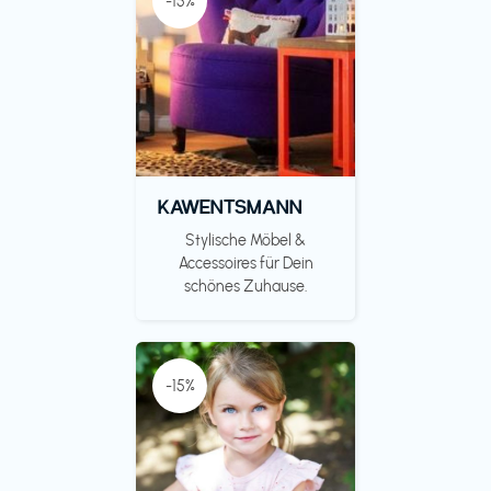
-15%
KAWENTSMANN
Stylische Möbel &
Accessoires für Dein
schönes Zuhause.
-15%