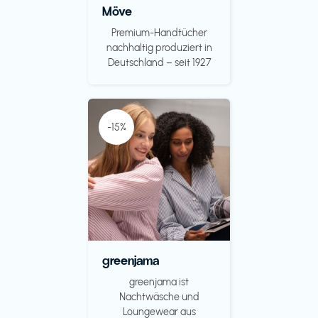
Möve
Premium-Handtücher
nachhaltig produziert in
Deutschland – seit 1927
-15%
greenjama
greenjama ist
Nachtwäsche und
Loungewear aus