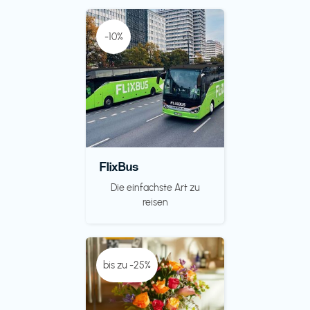
-10%
FlixBus
Die einfachste Art zu
reisen
bis zu -25%