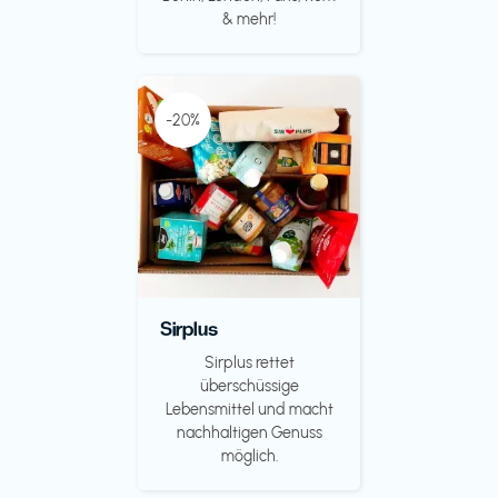
& mehr!
-20%
Sirplus
Sirplus rettet
überschüssige
Lebensmittel und macht
nachhaltigen Genuss
möglich.