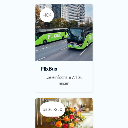
-10%
FlixBus
Die einfachste Art zu
reisen
bis zu -25%