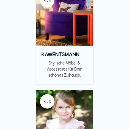
-15%
KAWENTSMANN
Stylische Möbel &
Accessoires für Dein
schönes Zuhause.
-15%