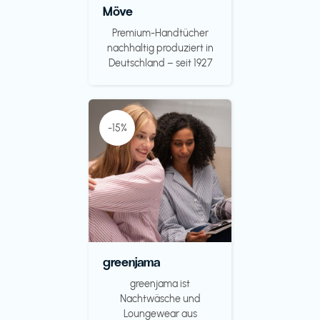
Möve
Premium-Handtücher
nachhaltig produziert in
Deutschland – seit 1927
-15%
greenjama
greenjama ist
Nachtwäsche und
Loungewear aus