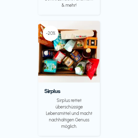
& mehr!
-20%
Sirplus
Sirplus rettet
überschüssige
Lebensmittel und macht
nachhaltigen Genuss
möglich.