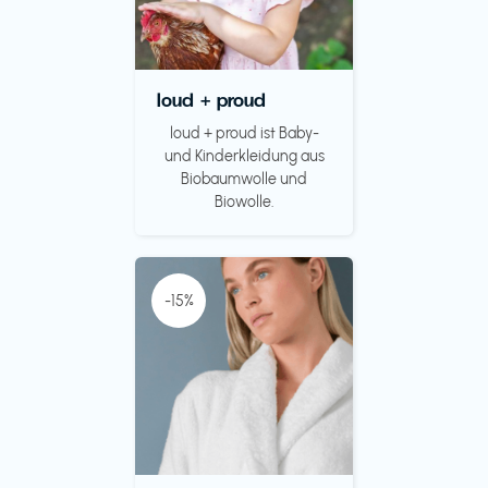
loud + proud
loud + proud ist Baby-
und Kinderkleidung aus
Biobaumwolle und
Biowolle.
-15%