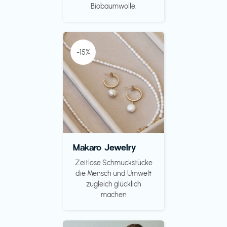
Biobaumwolle.
-15%
Makaro Jewelry
Zeitlose Schmuckstücke
die Mensch und Umwelt
zugleich glücklich
machen