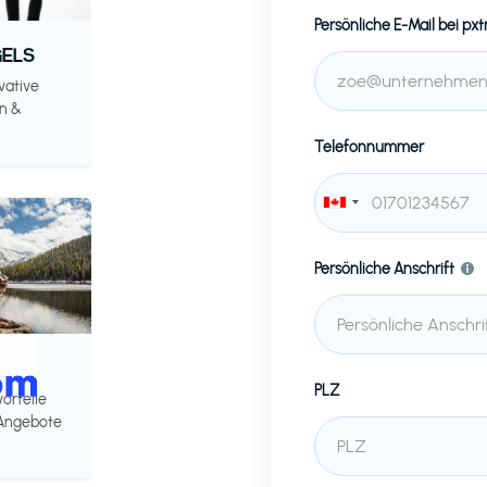
Persönliche E-Mail bei
pxt
ELS
vative
n &
Telefonnummer
Persönliche Anschrift
PLZ
vorteile
 Angebote