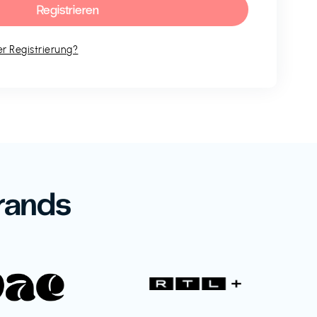
r Registrierung?
rands