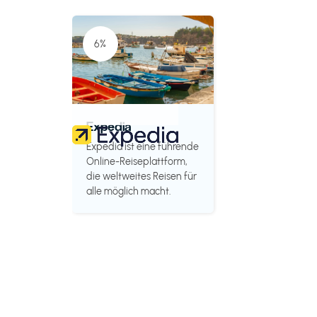
6%
Expedia
Expedia ist eine führende
Online-Reiseplattform,
die weltweites Reisen für
alle möglich macht.