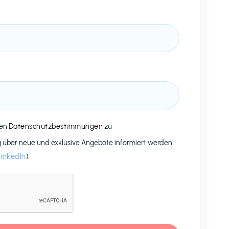
den
Datenschutzbestimmungen
zu
g über neue und exklusive Angebote informiert werden
LinkedIn
)