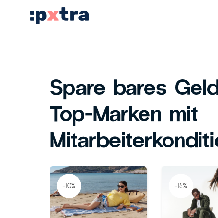
Spare bares Geld
Top-Marken mit
Mitarbeiterkondit
-10%
-15%