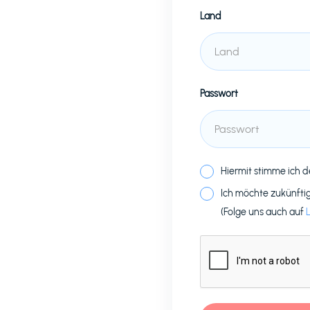
Land
Passwort
Hiermit stimme ich 
Ich möchte zukünfti
(Folge uns auch auf