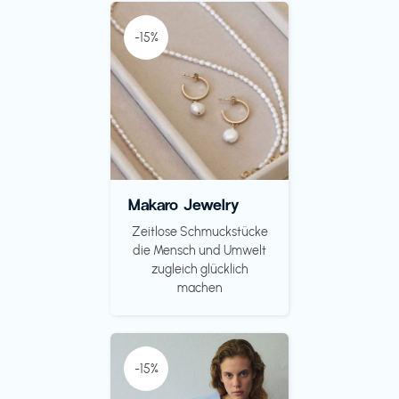
-15%
Makaro Jewelry
Zeitlose Schmuckstücke
die Mensch und Umwelt
zugleich glücklich
machen
-15%