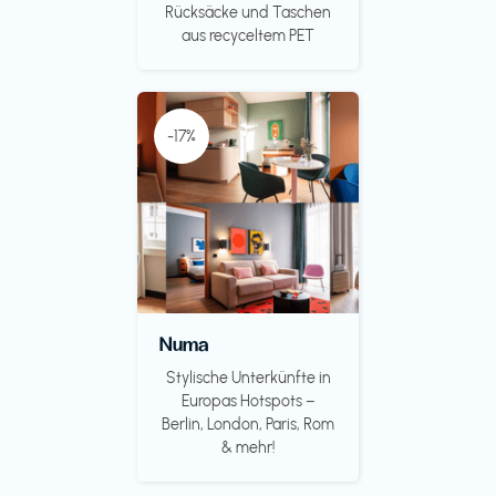
Rücksäcke und Taschen
aus recyceltem PET
-17%
Numa
Stylische Unterkünfte in
Europas Hotspots –
Berlin, London, Paris, Rom
& mehr!