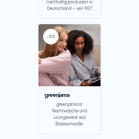
nachhaltig produziert in
Deutschland – seit 1927
-15%
greenjama
greenjama ist
Nachtwäsche und
Loungewear aus
Biobaumwolle.