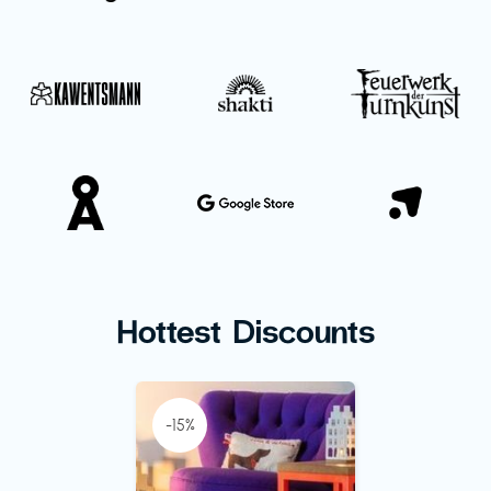
Hottest Discounts
-15%