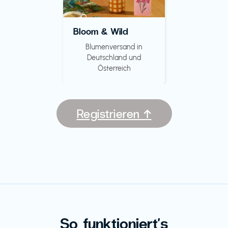
Bloom & Wild
Blumenversand in
Deutschland und
Österreich
Registrieren ↑
So funktioniert's