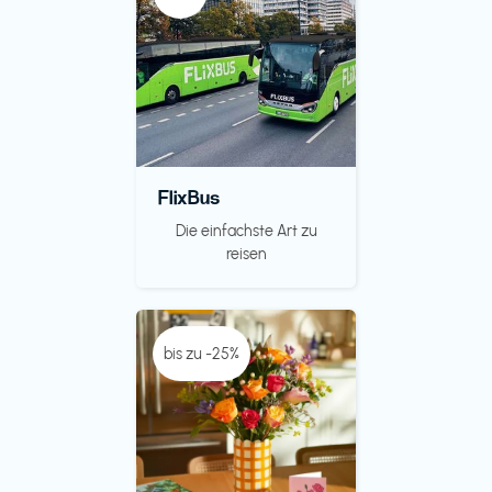
FlixBus
Die einfachste Art zu
reisen
bis zu -25%