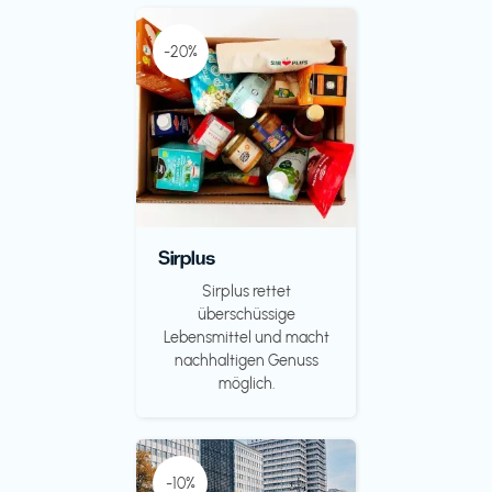
-20%
Sirplus
Sirplus rettet
überschüssige
Lebensmittel und macht
nachhaltigen Genuss
möglich.
-10%