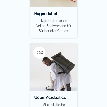
Hugendubel
Hugendubel ist ein
Online-Buchversand für
Bücher aller Genres.
-25%
Ucon Acrobatics
Minimalistische