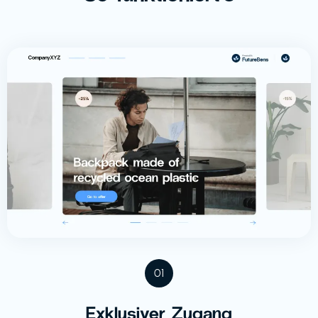
01
Exklusiver Zugang