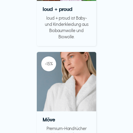
loud + proud
loud + proud ist Baby-
und Kinderkleidung aus
Biobaumwolle und
Biowolle.
-15%
Möve
Premium-Handtücher