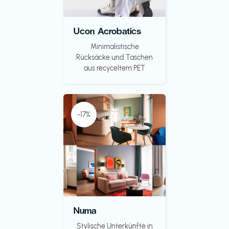
Ucon Acrobatics
Minimalistische
Rücksäcke und Taschen
aus recyceltem PET
-17%
Numa
Stylische Unterkünfte in