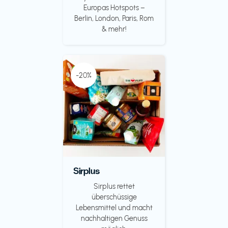
Europas Hotspots –
Berlin, London, Paris, Rom
& mehr!
-20%
Sirplus
Sirplus rettet
überschüssige
Lebensmittel und macht
nachhaltigen Genuss