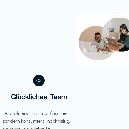
03
Glückliches Team
Du profitierst nicht nur finanziell
sondern konsumierst nachhaltig,
bewusst und bleibst fit.