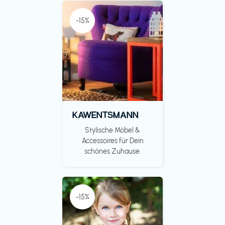
-15%
KAWENTSMANN
Stylische Möbel &
Accessoires für Dein
schönes Zuhause.
-15%