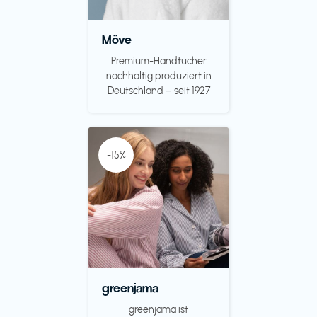
Möve
Premium-Handtücher
nachhaltig produziert in
Deutschland – seit 1927
-15%
greenjama
greenjama ist