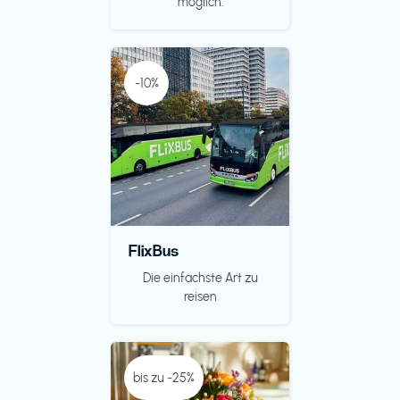
möglich.
-10%
FlixBus
Die einfachste Art zu
reisen
bis zu -25%