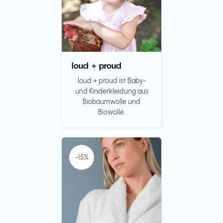
loud + proud
loud + proud ist Baby-
und Kinderkleidung aus
Biobaumwolle und
Biowolle.
-15%