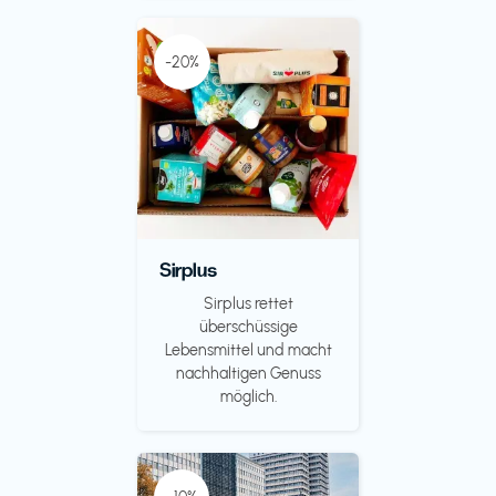
-20%
Sirplus
Sirplus rettet
überschüssige
Lebensmittel und macht
nachhaltigen Genuss
möglich.