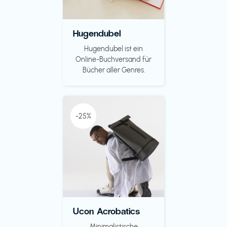
Hugendubel
Hugendubel ist ein
Online-Buchversand für
Bücher aller Genres.
-25%
Ucon Acrobatics
Minimalistische