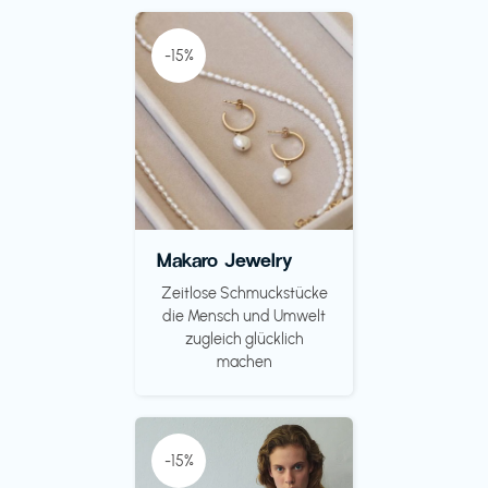
-15%
Makaro Jewelry
Zeitlose Schmuckstücke
die Mensch und Umwelt
zugleich glücklich
machen
-15%