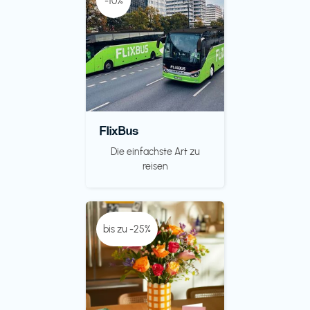
-10%
FlixBus
Die einfachste Art zu
reisen
bis zu -25%