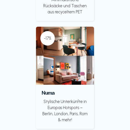
Rücksäcke und Taschen
aus recyceltem PET
-17%
Numa
Stylische Unterkünfte in
Europas Hotspots –
Berlin, London, Paris, Rom
& mehr!