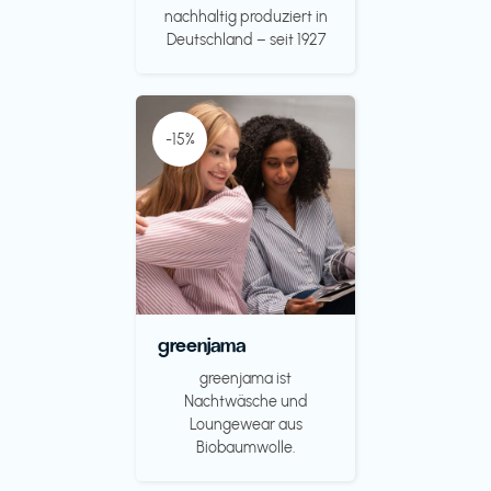
nachhaltig produziert in
Deutschland – seit 1927
-15%
greenjama
greenjama ist
Nachtwäsche und
Loungewear aus
Biobaumwolle.