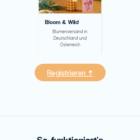
Bloom & Wild
Blumenversand in
Deutschland und
Österreich
Registrieren ↑
So funktioniert's