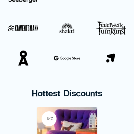
Hottest Discounts
-15%