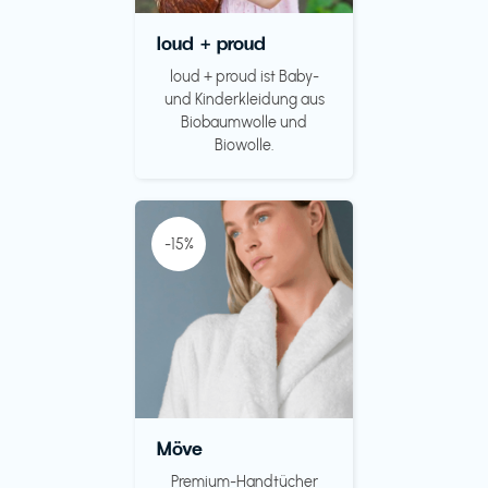
loud + proud
loud + proud ist Baby-
und Kinderkleidung aus
Biobaumwolle und
Biowolle.
-15%
Möve
Premium-Handtücher