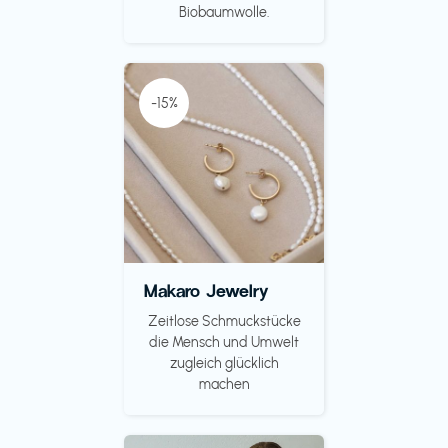
Biobaumwolle.
-15%
Makaro Jewelry
Zeitlose Schmuckstücke
die Mensch und Umwelt
zugleich glücklich
machen