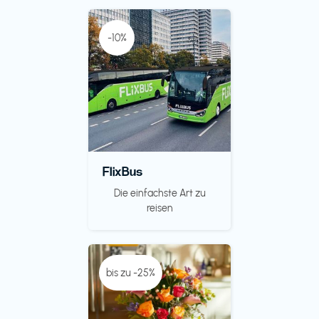
-10%
FlixBus
Die einfachste Art zu
reisen
bis zu -25%