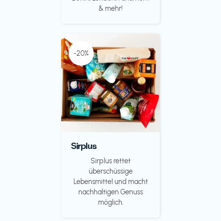
& mehr!
-20%
Sirplus
Sirplus rettet
überschüssige
Lebensmittel und macht
nachhaltigen Genuss
möglich.