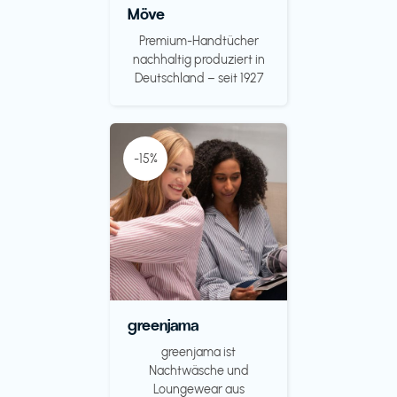
Möve
Premium-Handtücher
nachhaltig produziert in
Deutschland – seit 1927
-15%
greenjama
greenjama ist
Nachtwäsche und
Loungewear aus