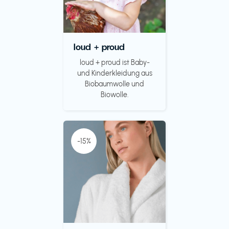
loud + proud
loud + proud ist Baby-
und Kinderkleidung aus
Biobaumwolle und
Biowolle.
-15%