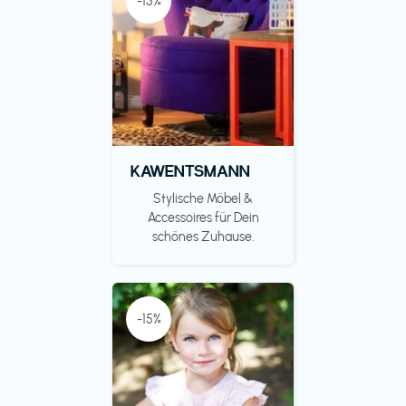
-15%
KAWENTSMANN
Stylische Möbel &
Accessoires für Dein
schönes Zuhause.
-15%