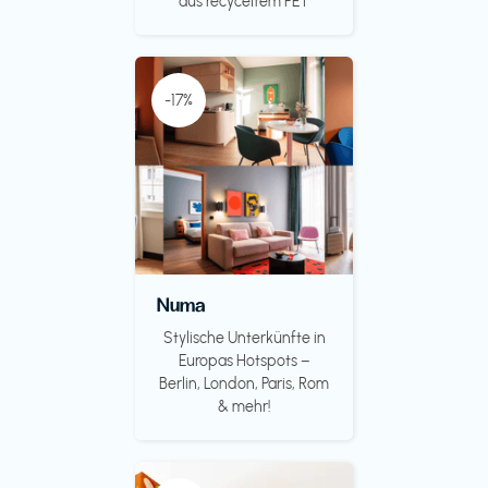
aus recyceltem PET
-17%
Numa
Stylische Unterkünfte in
Europas Hotspots –
Berlin, London, Paris, Rom
& mehr!