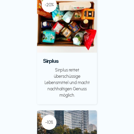
-20%
Sirplus
Sirplus rettet
überschüssige
Lebensmittel und macht
nachhaltigen Genuss
möglich.
-10%