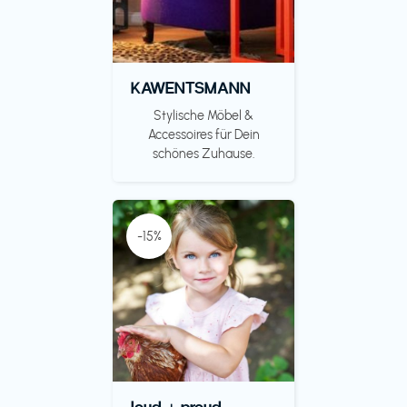
KAWENTSMANN
Stylische Möbel &
Accessoires für Dein
schönes Zuhause.
-15%
loud + proud