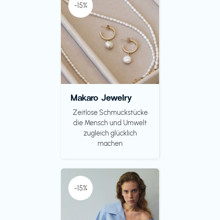
-15%
Makaro Jewelry
Zeitlose Schmuckstücke
die Mensch und Umwelt
zugleich glücklich
machen
-15%