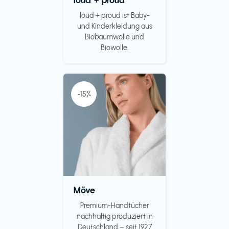
loud + proud ist Baby-
und Kinderkleidung aus
Biobaumwolle und
Biowolle.
-15%
Möve
Premium-Handtücher
nachhaltig produziert in
Deutschland – seit 1927