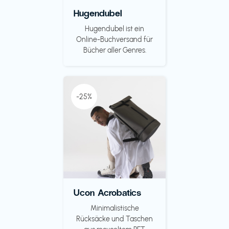
Hugendubel
Hugendubel ist ein
Online-Buchversand für
Bücher aller Genres.
-25%
Ucon Acrobatics
Minimalistische
Rücksäcke und Taschen