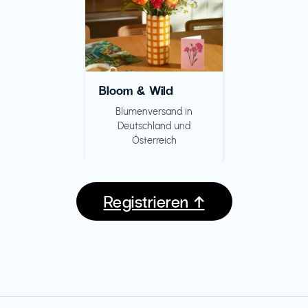
Bloom & Wild
Blumenversand in
Deutschland und
Österreich
Registrieren ↑