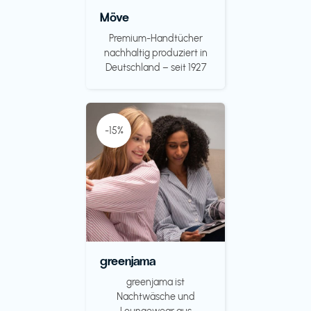
Möve
Premium-Handtücher
nachhaltig produziert in
Deutschland – seit 1927
-15%
greenjama
greenjama ist
Nachtwäsche und