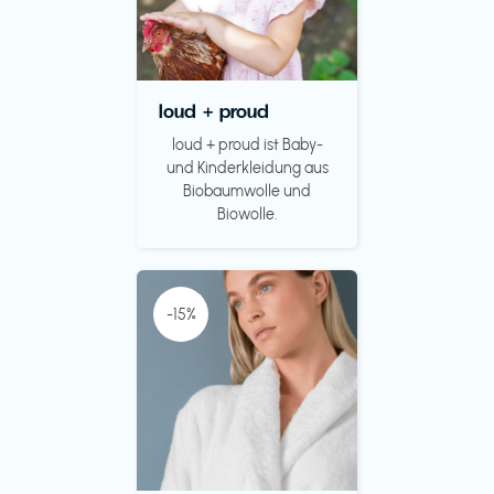
loud + proud
loud + proud ist Baby-
und Kinderkleidung aus
Biobaumwolle und
Biowolle.
-15%