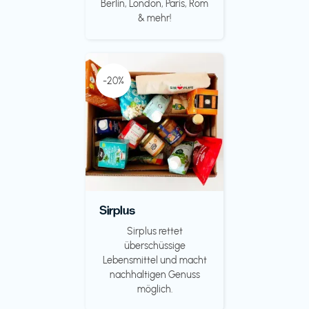
Berlin, London, Paris, Rom
& mehr!
-20%
Sirplus
Sirplus rettet
überschüssige
Lebensmittel und macht
nachhaltigen Genuss
möglich.