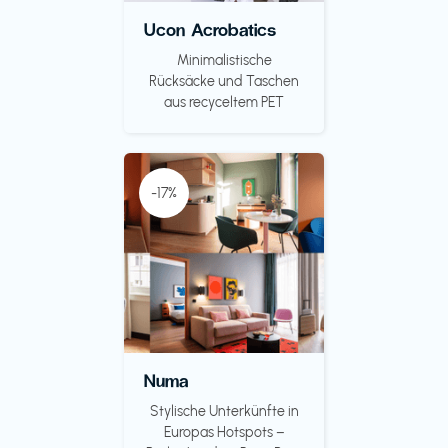
Ucon Acrobatics
Minimalistische
Rücksäcke und Taschen
aus recyceltem PET
-17%
Numa
Stylische Unterkünfte in
Europas Hotspots –