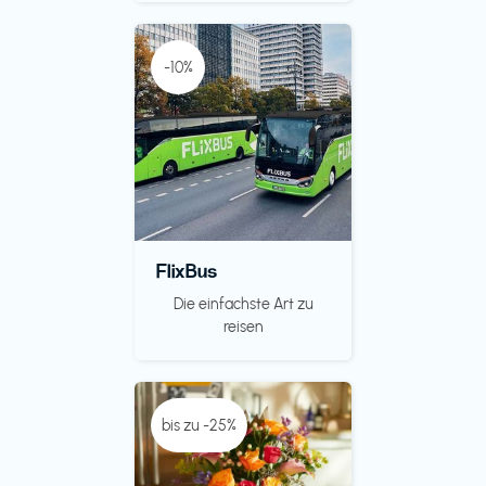
-10%
FlixBus
Die einfachste Art zu
reisen
bis zu -25%