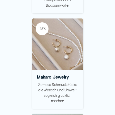
Loungewear aus
Biobaumwolle.
-15%
Makaro Jewelry
Zeitlose Schmuckstücke
die Mensch und Umwelt
zugleich glücklich
machen