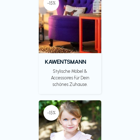
-15%
KAWENTSMANN
Stylische Möbel &
Accessoires für Dein
schönes Zuhause.
-15%