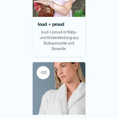
loud + proud
loud + proud ist Baby-
und Kinderkleidung aus
Biobaumwolle und
Biowolle.
-15%