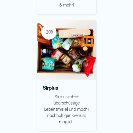
& mehr!
-20%
Sirplus
Sirplus rettet
überschüssige
Lebensmittel und macht
nachhaltigen Genuss
möglich.