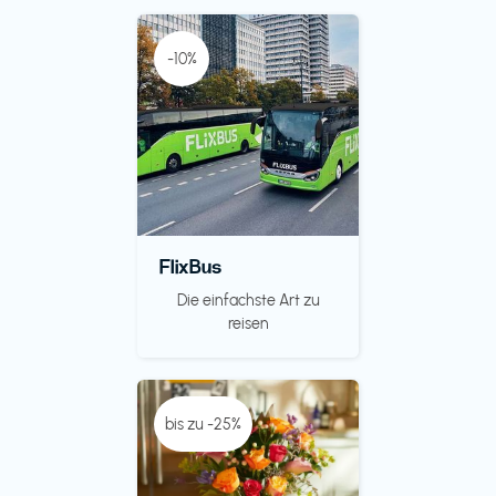
-10%
FlixBus
Die einfachste Art zu
reisen
bis zu -25%