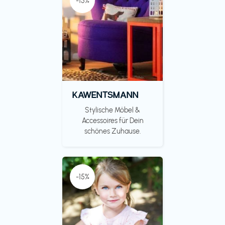
-15%
KAWENTSMANN
Stylische Möbel &
Accessoires für Dein
schönes Zuhause.
-15%