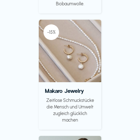
Biobaumwolle.
-15%
Makaro Jewelry
Zeitlose Schmuckstücke
die Mensch und Umwelt
zugleich glücklich
machen