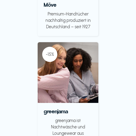
Möve
Premium-Handtücher
nachhaltig produziert in
Deutschland – seit 1927
-15%
greenjama
greenjama ist
Nachtwäsche und
Loungewear aus