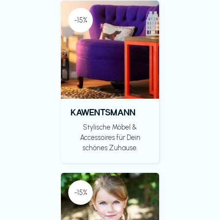
-15%
KAWENTSMANN
Stylische Möbel &
Accessoires für Dein
schönes Zuhause.
-15%