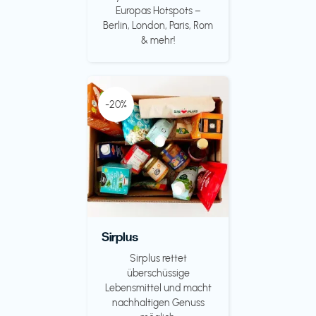
Europas Hotspots –
Berlin, London, Paris, Rom
& mehr!
-20%
Sirplus
Sirplus rettet
überschüssige
Lebensmittel und macht
nachhaltigen Genuss