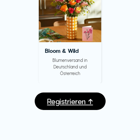
Bloom & Wild
Blumenversand in
Deutschland und
Österreich
Registrieren ↑