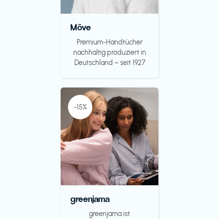
Möve
Premium-Handtücher
nachhaltig produziert in
Deutschland – seit 1927
-15%
greenjama
greenjama ist