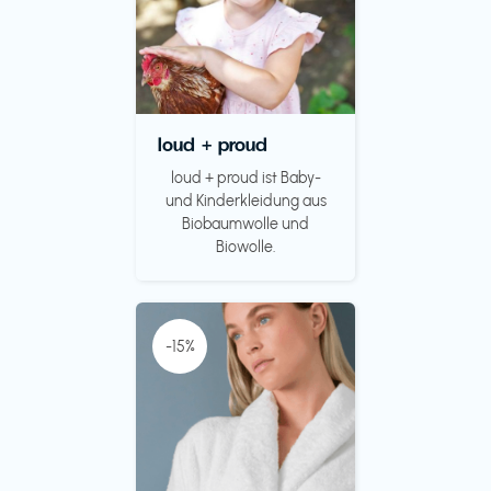
loud + proud
loud + proud ist Baby-
und Kinderkleidung aus
Biobaumwolle und
Biowolle.
-15%