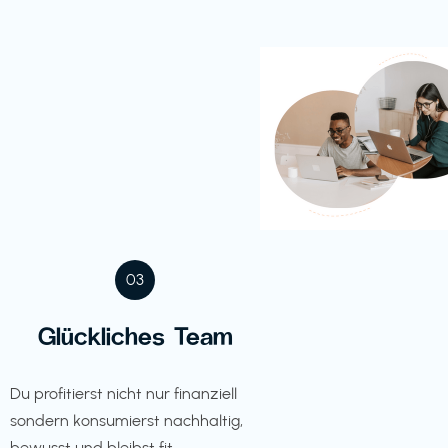
03
Glückliches Team
Du profitierst nicht nur finanziell
sondern konsumierst nachhaltig,
bewusst und bleibst fit.