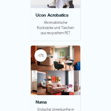
Ucon Acrobatics
Minimalistische
Rücksäcke und Taschen
aus recyceltem PET
-17%
Numa
Stylische Unterkünfte in