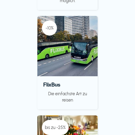
möglich.
-10%
FlixBus
Die einfachste Art zu
reisen
bis zu -25%