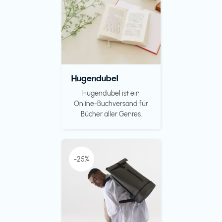
Hugendubel
Hugendubel ist ein
Online-Buchversand für
Bücher aller Genres.
-25%