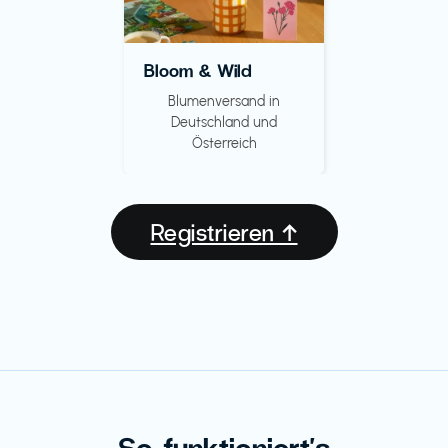
Bloom & Wild
Blumenversand in
Deutschland und
Österreich
Registrieren ↑
So funktioniert's