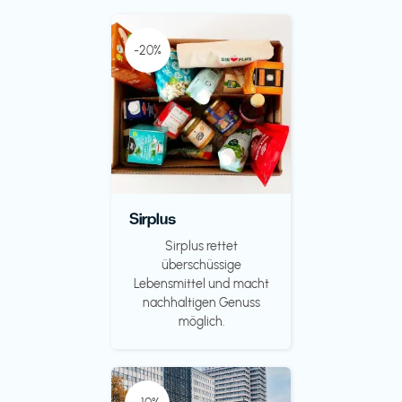
-20%
Sirplus
Sirplus rettet
überschüssige
Lebensmittel und macht
nachhaltigen Genuss
möglich.