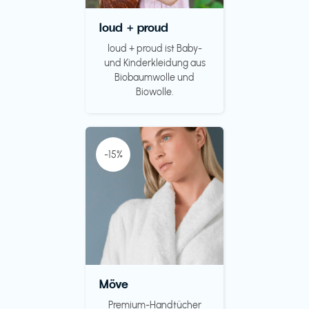
loud + proud
loud + proud ist Baby-
und Kinderkleidung aus
Biobaumwolle und
Biowolle.
-15%
Möve
Premium-Handtücher