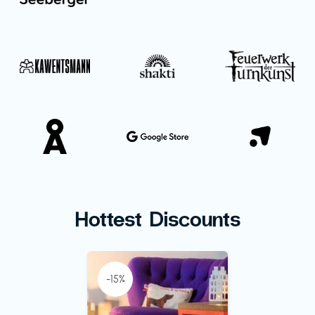
Hottest Discounts
-15%