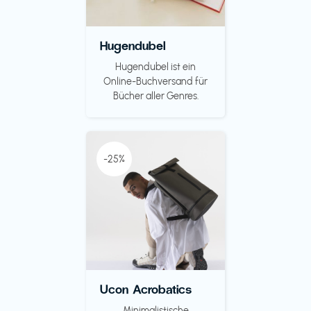
Hugendubel
Hugendubel ist ein
Online-Buchversand für
Bücher aller Genres.
-25%
Ucon Acrobatics
Minimalistische