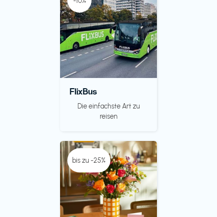
-10%
FlixBus
Die einfachste Art zu
reisen
bis zu -25%