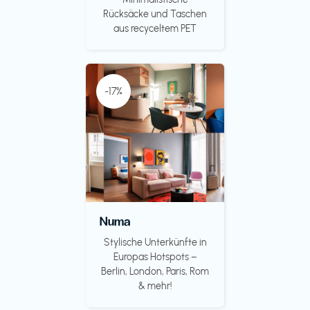
Rücksäcke und Taschen
aus recyceltem PET
-17%
Numa
Stylische Unterkünfte in
Europas Hotspots –
Berlin, London, Paris, Rom
& mehr!