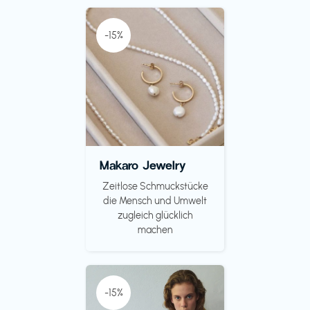
-15%
Makaro Jewelry
Zeitlose Schmuckstücke
die Mensch und Umwelt
zugleich glücklich
machen
-15%