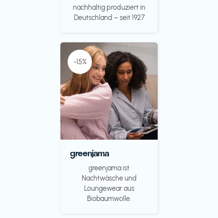
nachhaltig produziert in
Deutschland – seit 1927
-15%
greenjama
greenjama ist
Nachtwäsche und
Loungewear aus
Biobaumwolle.