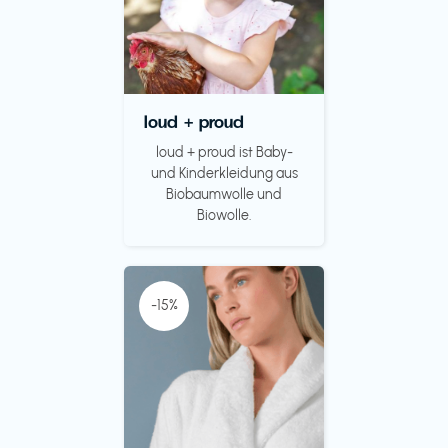
loud + proud
loud + proud ist Baby-
und Kinderkleidung aus
Biobaumwolle und
Biowolle.
-15%