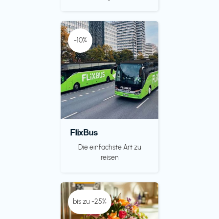
-10%
FlixBus
Die einfachste Art zu
reisen
bis zu -25%