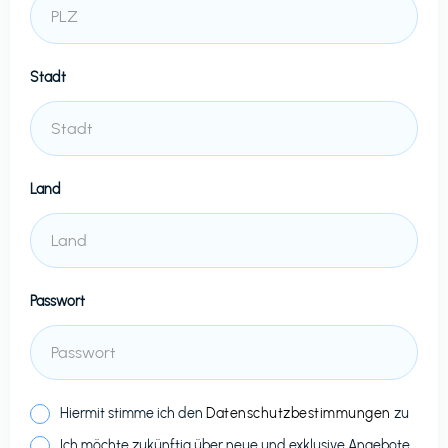
Stadt
Land
Passwort
Hiermit stimme ich den
Datenschutzbestimmungen
zu
Ich möchte zukünftig über neue und exklusive Angebote