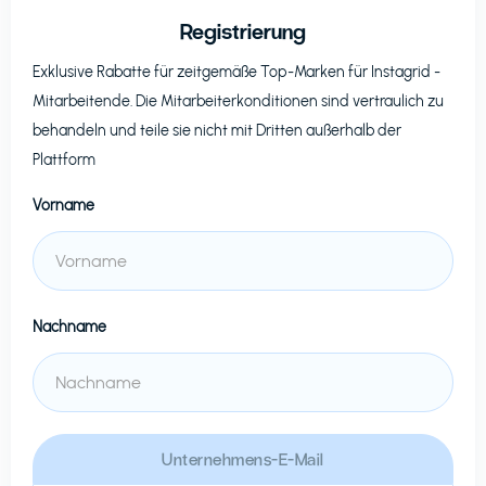
Registrierung
Exklusive Rabatte für zeitgemäße Top-Marken für
Instagrid
-
Mitarbeitende. Die Mitarbeiterkonditionen sind vertraulich zu
behandeln und teile sie nicht mit Dritten außerhalb der
Plattform
Vorname
Nachname
Unternehmens-E-Mail