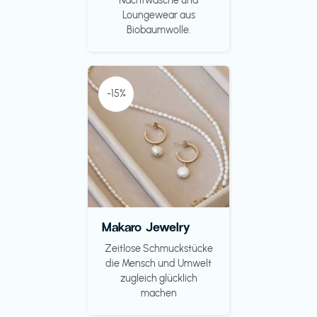
Nachtwäsche und
Loungewear aus
Biobaumwolle.
-15%
Makaro Jewelry
Zeitlose Schmuckstücke
die Mensch und Umwelt
zugleich glücklich
machen