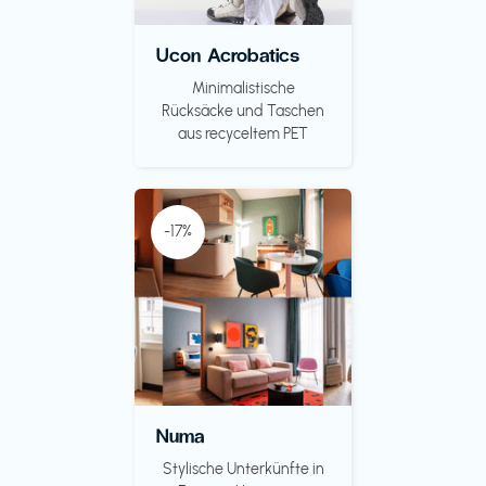
Ucon Acrobatics
Minimalistische
Rücksäcke und Taschen
aus recyceltem PET
-17%
Numa
Stylische Unterkünfte in