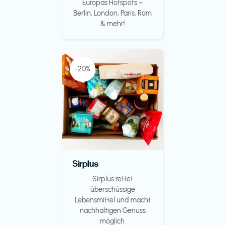
Europas Hotspots –
Berlin, London, Paris, Rom
& mehr!
-20%
Sirplus
Sirplus rettet
überschüssige
Lebensmittel und macht
nachhaltigen Genuss
möglich.