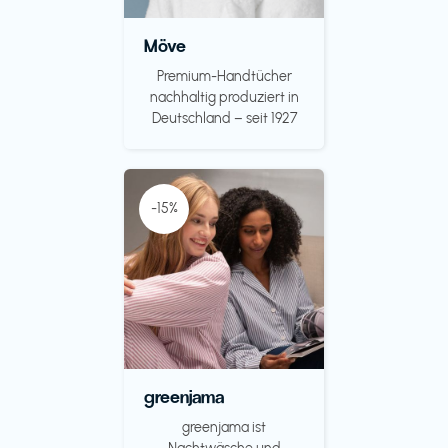
Möve
Premium-Handtücher
nachhaltig produziert in
Deutschland – seit 1927
-15%
greenjama
greenjama ist