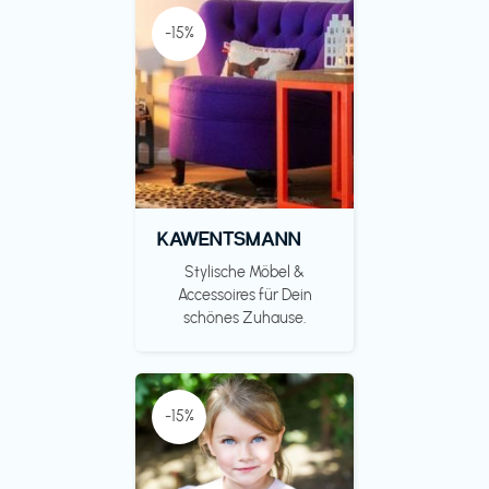
-15%
KAWENTSMANN
Stylische Möbel &
Accessoires für Dein
schönes Zuhause.
-15%