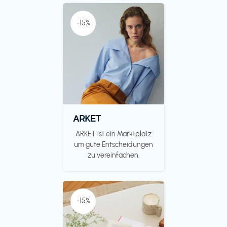
-15%
ARKET
ARKET ist ein Marktplatz
um gute Entscheidungen
zu vereinfachen.
-15%