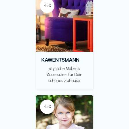
-15%
KAWENTSMANN
Stylische Möbel &
Accessoires für Dein
schönes Zuhause.
-15%