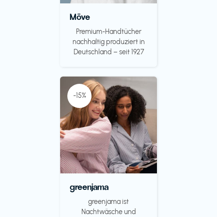
Möve
Premium-Handtücher
nachhaltig produziert in
Deutschland – seit 1927
-15%
greenjama
greenjama ist
Nachtwäsche und