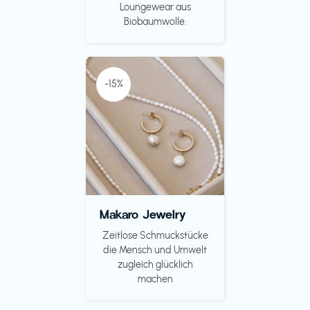
Loungewear aus
Biobaumwolle.
-15%
Makaro Jewelry
Zeitlose Schmuckstücke
die Mensch und Umwelt
zugleich glücklich
machen