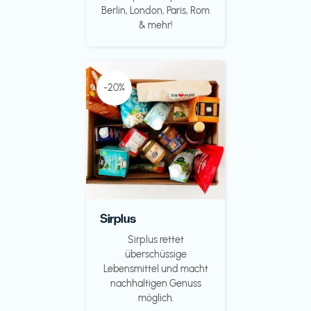
Berlin, London, Paris, Rom
& mehr!
-20%
Sirplus
Sirplus rettet
überschüssige
Lebensmittel und macht
nachhaltigen Genuss
möglich.