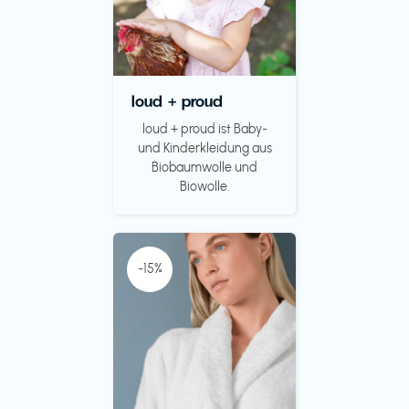
loud + proud
loud + proud ist Baby-
und Kinderkleidung aus
Biobaumwolle und
Biowolle.
-15%