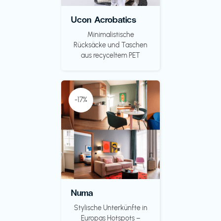
Ucon Acrobatics
Minimalistische
Rücksäcke und Taschen
aus recyceltem PET
-17%
Numa
Stylische Unterkünfte in
Europas Hotspots –