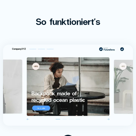
So funktioniert's