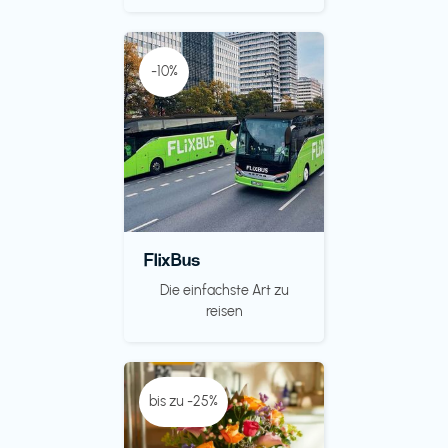
-10%
FlixBus
Die einfachste Art zu
reisen
bis zu -25%