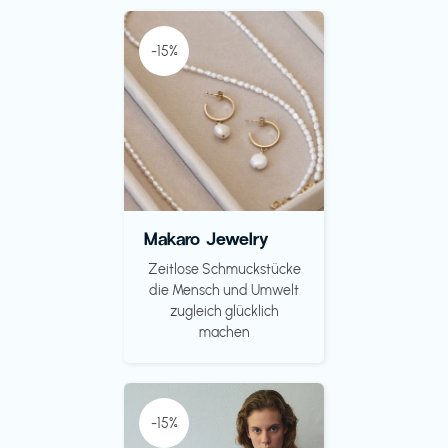
-15%
Makaro Jewelry
Zeitlose Schmuckstücke
die Mensch und Umwelt
zugleich glücklich
machen
-15%