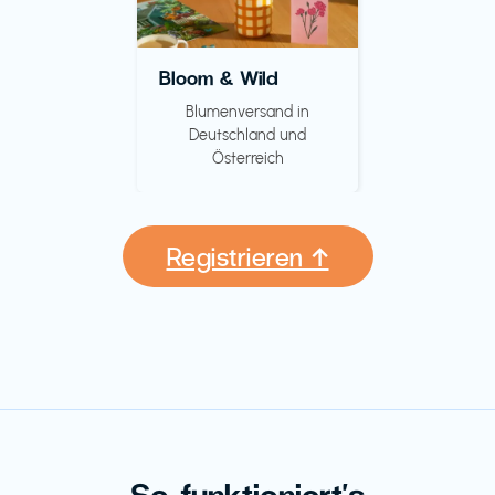
Bloom & Wild
Blumenversand in
Deutschland und
Österreich
Registrieren ↑
So funktioniert's