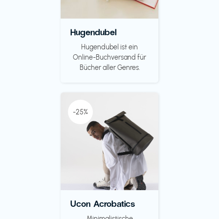
Hugendubel
Hugendubel ist ein
Online-Buchversand für
Bücher aller Genres.
-25%
Ucon Acrobatics
Minimalistische