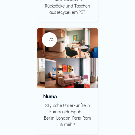
Rücksäcke und Taschen
aus recyceltem PET
-17%
Numa
Stylische Unterkünfte in
Europas Hotspots –
Berlin, London, Paris, Rom
& mehr!