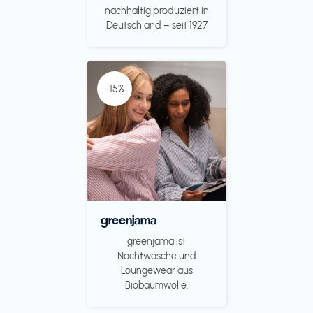
nachhaltig produziert in
Deutschland – seit 1927
-15%
greenjama
greenjama ist
Nachtwäsche und
Loungewear aus
Biobaumwolle.