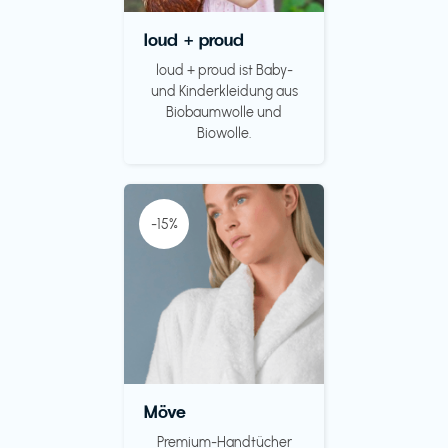
loud + proud
loud + proud ist Baby-
und Kinderkleidung aus
Biobaumwolle und
Biowolle.
-15%
Möve
Premium-Handtücher