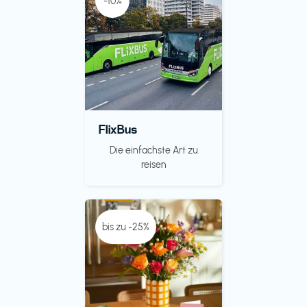
-10%
FlixBus
Die einfachste Art zu
reisen
bis zu -25%