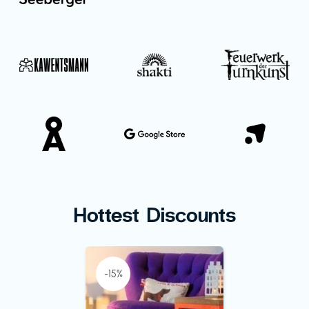
Hottest Discounts
-15%