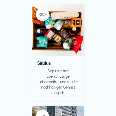
-20%
Sirplus
Sirplus rettet
überschüssige
Lebensmittel und macht
nachhaltigen Genuss
möglich.