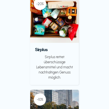
-20%
Sirplus
Sirplus rettet
überschüssige
Lebensmittel und macht
nachhaltigen Genuss
möglich.
-10%