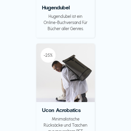
Hugendubel
Hugendubel ist ein
Online-Buchversand für
Bücher aller Genres.
-25%
Ucon Acrobatics
Minimalistische
Rücksäcke und Taschen