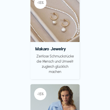
-15%
Makaro Jewelry
Zeitlose Schmuckstücke
die Mensch und Umwelt
zugleich glücklich
machen
-15%