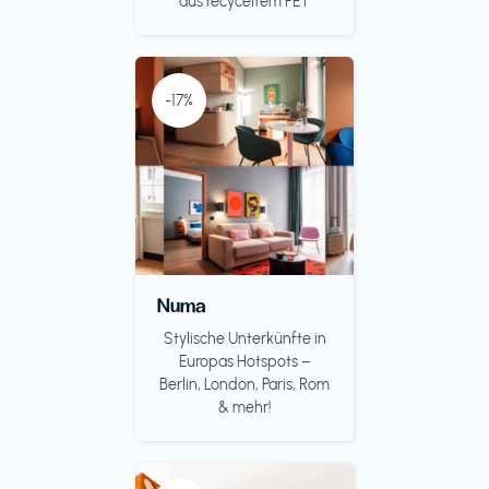
aus recyceltem PET
-17%
Numa
Stylische Unterkünfte in
Europas Hotspots –
Berlin, London, Paris, Rom
& mehr!