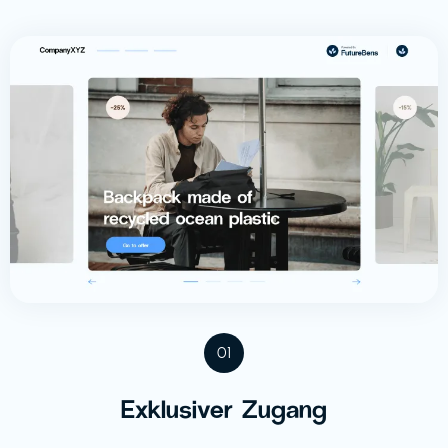
01
Exklusiver Zugang