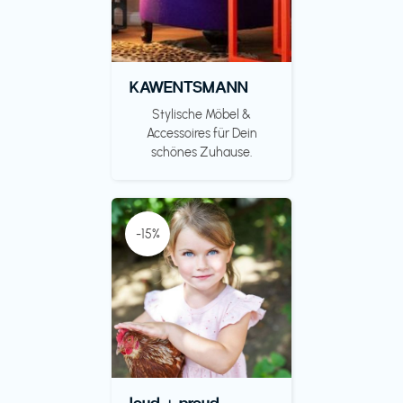
KAWENTSMANN
Stylische Möbel &
Accessoires für Dein
schönes Zuhause.
-15%
loud + proud