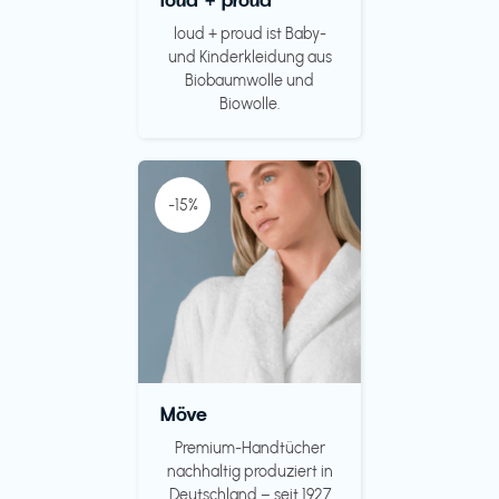
loud + proud ist Baby-
und Kinderkleidung aus
Biobaumwolle und
Biowolle.
-15%
Möve
Premium-Handtücher
nachhaltig produziert in
Deutschland – seit 1927