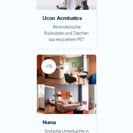
Ucon Acrobatics
Minimalistische
Rücksäcke und Taschen
aus recyceltem PET
-17%
Numa
Stylische Unterkünfte in