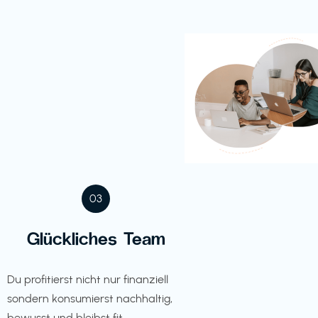
03
Glückliches Team
Du profitierst nicht nur finanziell
sondern konsumierst nachhaltig,
bewusst und bleibst fit.