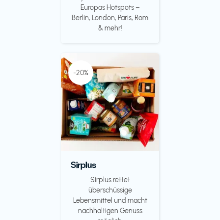
Europas Hotspots –
Berlin, London, Paris, Rom
& mehr!
-20%
Sirplus
Sirplus rettet
überschüssige
Lebensmittel und macht
nachhaltigen Genuss