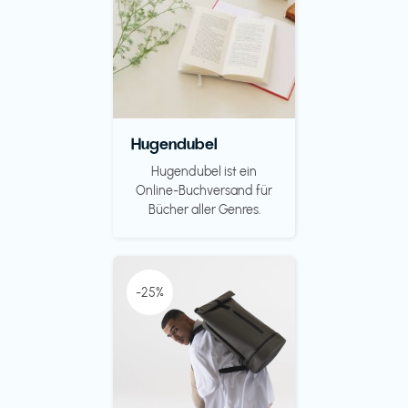
Hugendubel
Hugendubel ist ein
Online-Buchversand für
Bücher aller Genres.
-25%