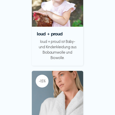
loud + proud
loud + proud ist Baby-
und Kinderkleidung aus
Biobaumwolle und
Biowolle.
-15%