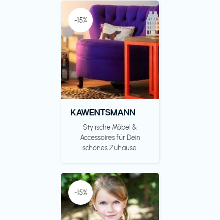
-15%
KAWENTSMANN
Stylische Möbel &
Accessoires für Dein
schönes Zuhause.
-15%