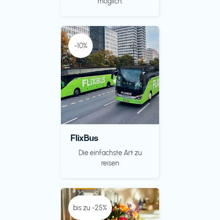
möglich.
-10%
FlixBus
Die einfachste Art zu
reisen
bis zu -25%