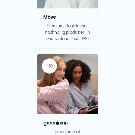
Möve
Premium-Handtücher
nachhaltig produziert in
Deutschland – seit 1927
-15%
greenjama
greenjama ist