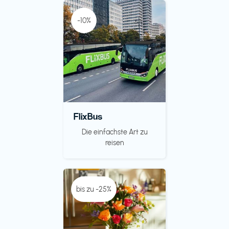
-10%
FlixBus
Die einfachste Art zu
reisen
bis zu -25%