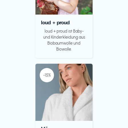
loud + proud
loud + proud ist Baby-
und Kinderkleidung aus
Biobaumwolle und
Biowolle.
-15%