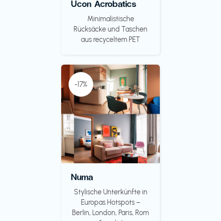
Ucon Acrobatics
Minimalistische
Rücksäcke und Taschen
aus recyceltem PET
-17%
Numa
Stylische Unterkünfte in
Europas Hotspots –
Berlin, London, Paris, Rom