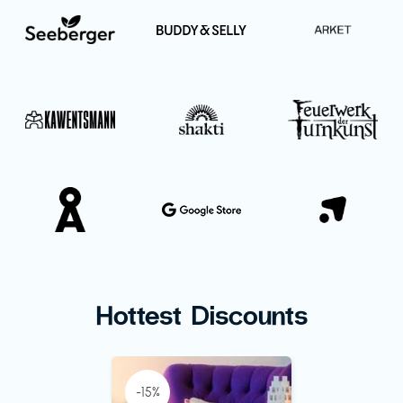
Hottest Discounts
-15%