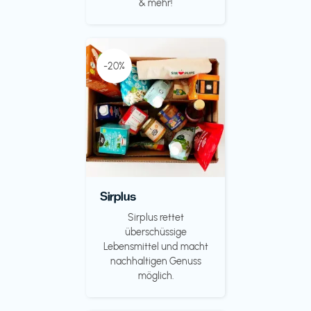
& mehr!
-20%
Sirplus
Sirplus rettet
überschüssige
Lebensmittel und macht
nachhaltigen Genuss
möglich.