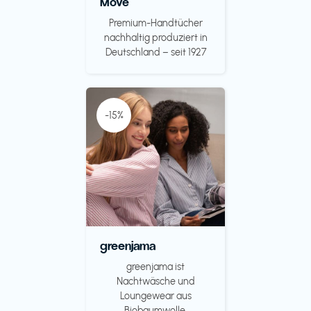
Möve
Premium-Handtücher
nachhaltig produziert in
Deutschland – seit 1927
-15%
greenjama
greenjama ist
Nachtwäsche und
Loungewear aus
Biobaumwolle.