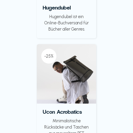
Hugendubel
Hugendubel ist ein
Online-Buchversand für
Bücher aller Genres.
-25%
Ucon Acrobatics
Minimalistische
Rücksäcke und Taschen