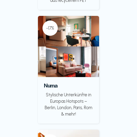
aus recyceltem PET
-17%
Numa
Stylische Unterkünfte in
Europas Hotspots –
Berlin, London, Paris, Rom
& mehr!