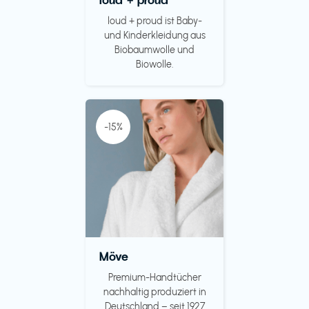
loud + proud ist Baby-
und Kinderkleidung aus
Biobaumwolle und
Biowolle.
-15%
Möve
Premium-Handtücher
nachhaltig produziert in
Deutschland – seit 1927