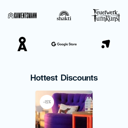
Hottest Discounts
-15%