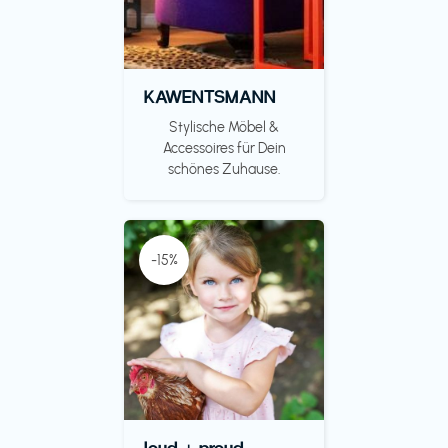
KAWENTSMANN
Stylische Möbel &
Accessoires für Dein
schönes Zuhause.
-15%
loud + proud