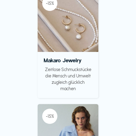
-15%
Makaro Jewelry
Zeitlose Schmuckstücke
die Mensch und Umwelt
zugleich glücklich
machen
-15%