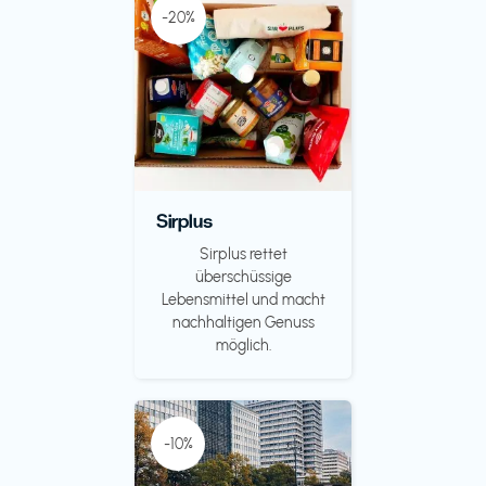
-20%
Sirplus
Sirplus rettet
überschüssige
Lebensmittel und macht
nachhaltigen Genuss
möglich.
-10%