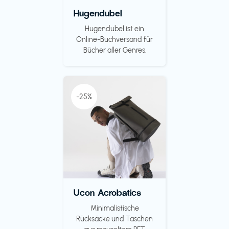
Hugendubel
Hugendubel ist ein
Online-Buchversand für
Bücher aller Genres.
-25%
Ucon Acrobatics
Minimalistische
Rücksäcke und Taschen