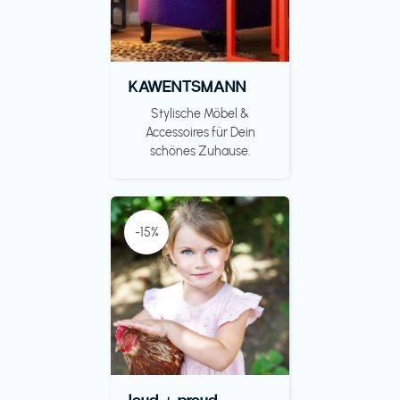
KAWENTSMANN
Stylische Möbel &
Accessoires für Dein
schönes Zuhause.
-15%
loud + proud