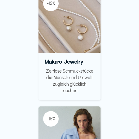
-15%
Makaro Jewelry
Zeitlose Schmuckstücke
die Mensch und Umwelt
zugleich glücklich
machen
-15%