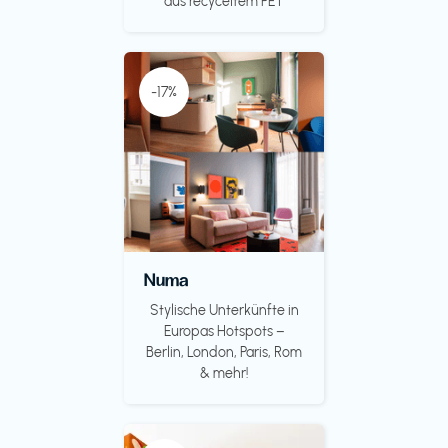
aus recyceltem PET
-17%
Numa
Stylische Unterkünfte in
Europas Hotspots –
Berlin, London, Paris, Rom
& mehr!