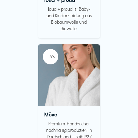
loud + proud ist Baby-
und Kinderkleidung aus
Biobaumwolle und
Biowolle.
-15%
Möve
Premium-Handtücher
nachhaltig produziert in
Deutschland – seit 1927