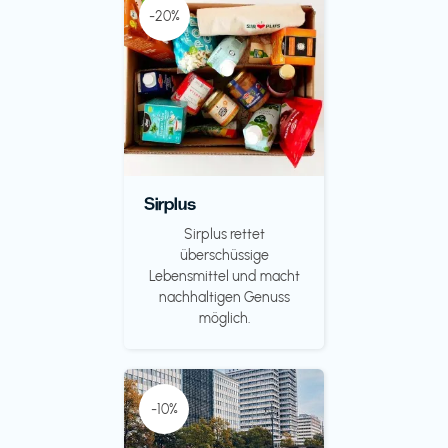
-20%
Sirplus
Sirplus rettet
überschüssige
Lebensmittel und macht
nachhaltigen Genuss
möglich.
-10%