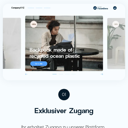
01
Exklusiver Zugang
Ihr erhaltet Zugang zu unserer Plattform