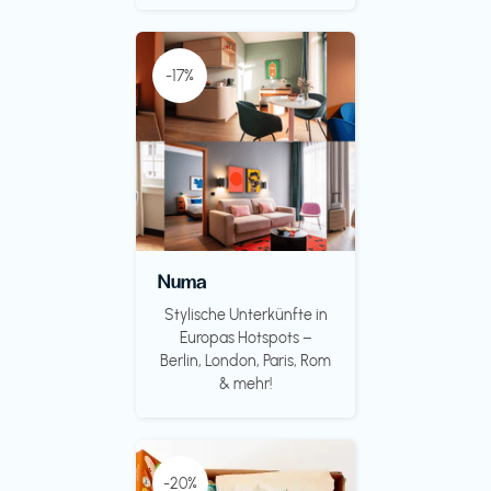
-17%
Numa
Stylische Unterkünfte in
Europas Hotspots –
Berlin, London, Paris, Rom
& mehr!
-20%