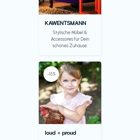
KAWENTSMANN
Stylische Möbel &
Accessoires für Dein
schönes Zuhause.
-15%
loud + proud