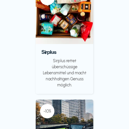
Sirplus
Sirplus rettet
überschüssige
Lebensmittel und macht
nachhaltigen Genuss
möglich.
-10%