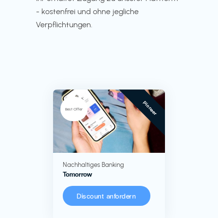
- kostenfrei und ohne jegliche
Verpflichtungen.
Pioneer
Best Offer
Nachhaltiges Banking
Tomorrow
Discount anfordern