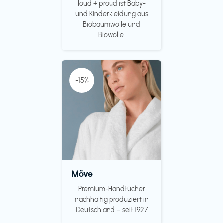
loud + proud ist Baby-
und Kinderkleidung aus
Biobaumwolle und
Biowolle.
-15%
Möve
Premium-Handtücher
nachhaltig produziert in
Deutschland – seit 1927