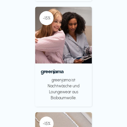
-15%
greenjama
greenjama ist
Nachtwäsche und
Loungewear aus
Biobaumwolle.
-15%