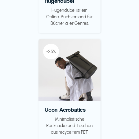
Hugendubel
Hugendubel ist ein
Online-Buchversand für
Bücher aller Genres.
-25%
Ucon Acrobatics
Minimalistische
Rücksäcke und Taschen
aus recyceltem PET