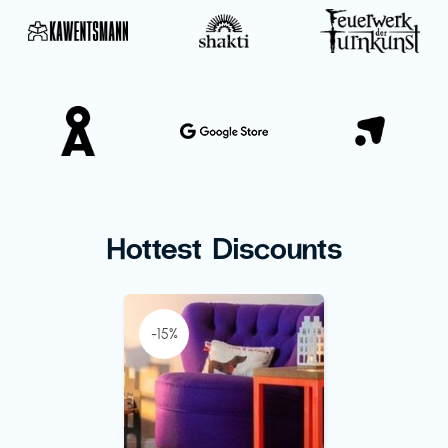
Hottest Discounts
-15%