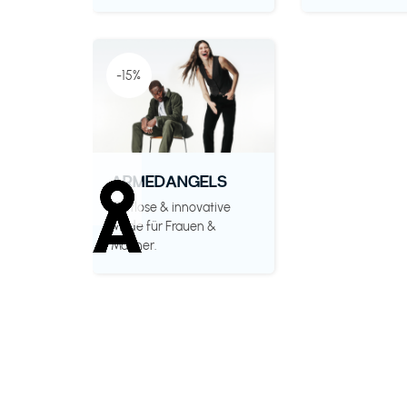
-15%
ARMEDANGELS
Zeitlose & innovative
Mode für Frauen &
Männer.