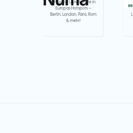
Stylische Unterkünfte in
Europas Hotspots –
Berlin, London, Paris, Rom
& mehr!