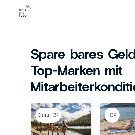
Spare bares Geld
Top-Marken mit
Mitarbeiterkondit
Bis zu -10%
-10%