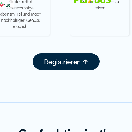
Sirplus rettet
Die einfachste Art zu
überschüssige
reisen
Lebensmittel und macht
nachhaltigen Genuss
möglich.
Registrieren ↑