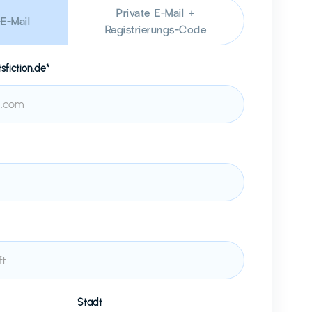
Private E-Mail +
E-Mail
Registrierungs-Code
tsfiction.de*
Stadt