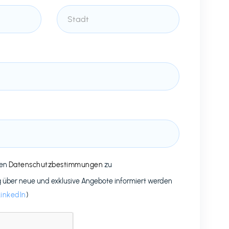
den
Datenschutzbestimmungen
zu
g über neue und exklusive Angebote informiert werden
LinkedIn
)