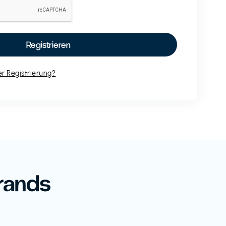
r Registrierung?
rands