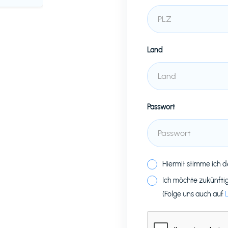
Land
Passwort
Hiermit stimme ich 
Ich möchte zukünfti
(Folge uns auch auf