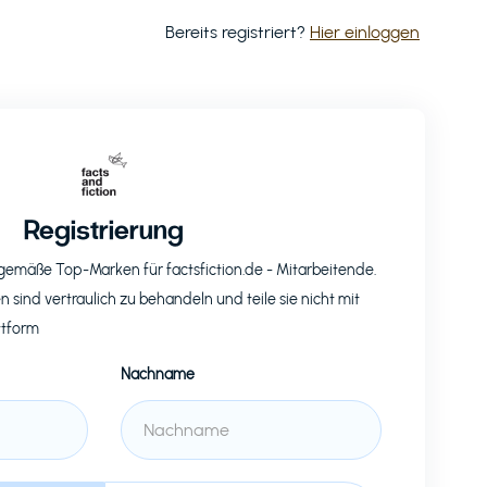
Bereits registriert?
Hier einloggen
Registrierung
eitgemäße Top-Marken für
factsfiction.de
- Mitarbeitende.
n sind vertraulich zu behandeln und teile sie nicht mit
ttform
Nachname