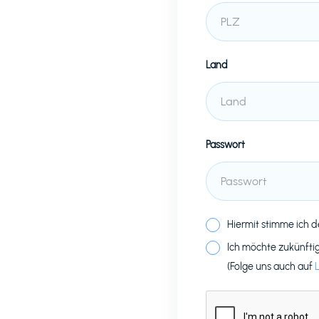
Land
Passwort
Hiermit stimme ich 
Ich möchte zukünfti
(Folge uns auch auf