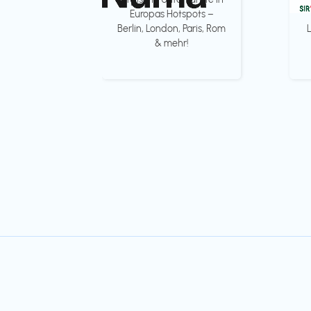
Europas Hotspots –
Berlin, London, Paris, Rom
& mehr!