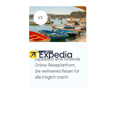
6%
Expedia
Expedia ist eine führende
Online-Reiseplattform,
die weltweites Reisen für
alle möglich macht.