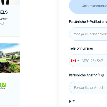
Unternehmens-
ELS
vative
Persönliche E-Mail bei
env
n &
Telefonnummer
Persönliche Anschrift
100%
PLZ