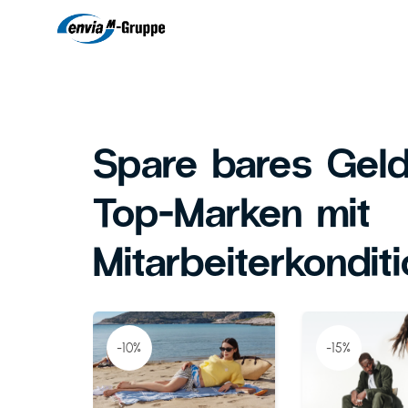
Spare bares Geld
Top-Marken mit
Mitarbeiterkondit
-10%
-15%