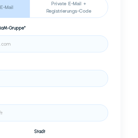
Private E-Mail +
E-Mail
Registrierungs-Code
iaM-Gruppe*
Stadt