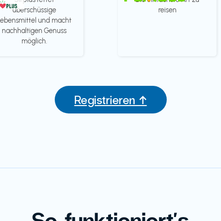
überschüssige
reisen
Lebensmittel und macht
nachhaltigen Genuss
möglich.
Registrieren ↑
So funktioniert's