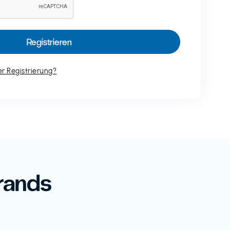
r Registrierung?
rands