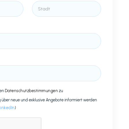
den
Datenschutzbestimmungen
zu
g über neue und exklusive Angebote informiert werden
LinkedIn
)