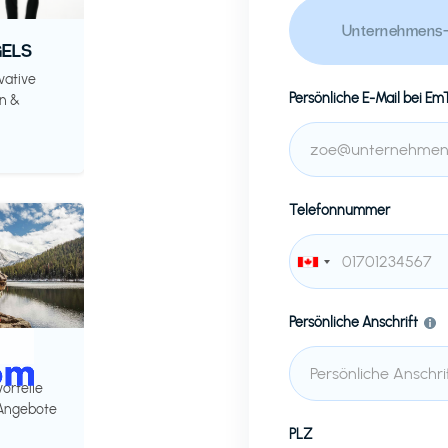
Unternehmens-
ELS
vative
Persönliche E-Mail bei
EmT
n &
Telefonnummer
Persönliche Anschrift
vorteile
 Angebote
PLZ