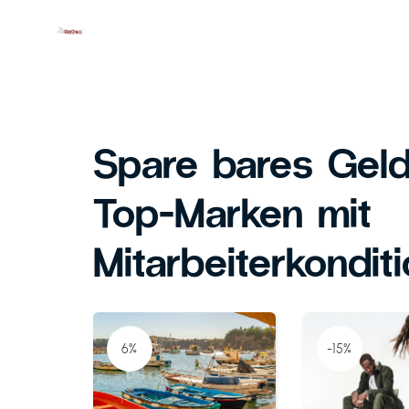
Spare bares Geld
Top-Marken mit
Mitarbeiterkondit
6%
-15%