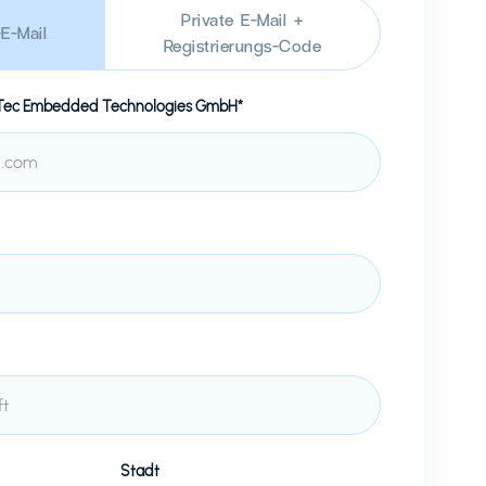
Private E-Mail +
E-Mail
Registrierungs-Code
ec Embedded Technologies GmbH*
Stadt