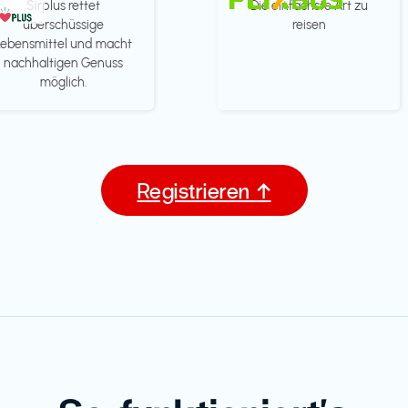
Sirplus rettet
Die einfachste Art zu
überschüssige
reisen
Lebensmittel und macht
nachhaltigen Genuss
möglich.
Registrieren ↑