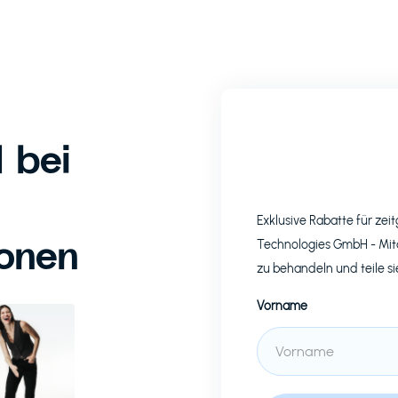
 bei
Exklusive Rabatte für z
ionen
Technologies GmbH
- Mit
zu behandeln und teile si
Vorname