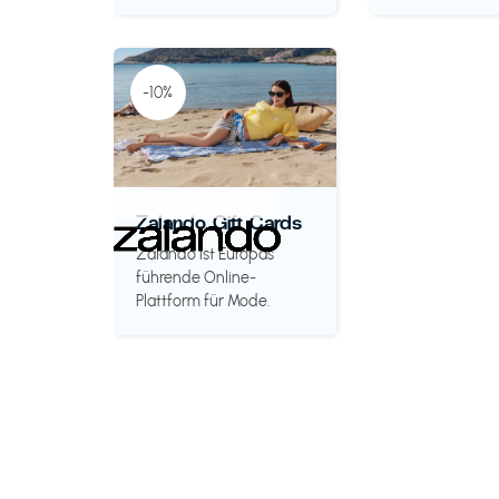
-10%
Zalando Gift Cards
Zalando ist Europas
führende Online-
Plattform für Mode.