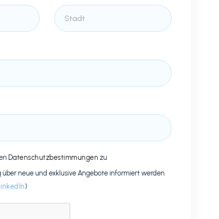
den
Datenschutzbestimmungen
zu
g über neue und exklusive Angebote informiert werden
LinkedIn
)