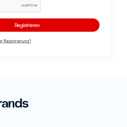
r Registrierung?
rands