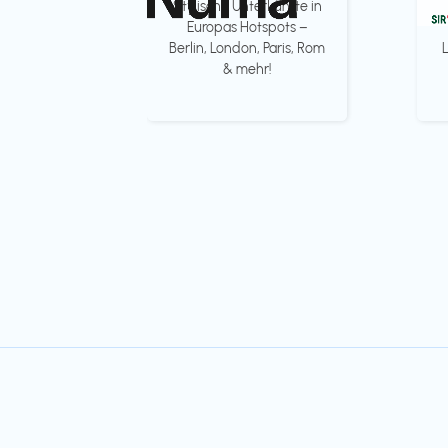
Stylische Unterkünfte in
Europas Hotspots –
Berlin, London, Paris, Rom
& mehr!