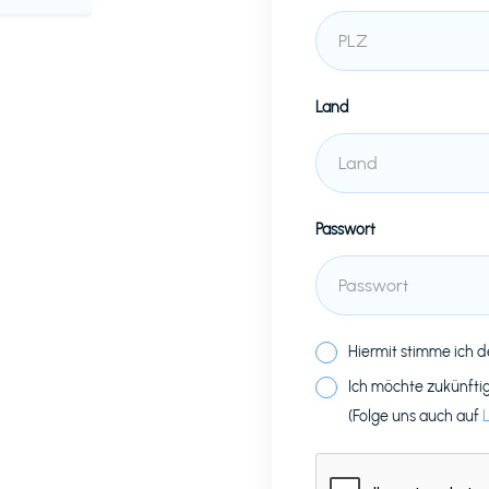
Land
Passwort
Hiermit stimme ich 
Ich möchte zukünfti
(Folge uns auch auf