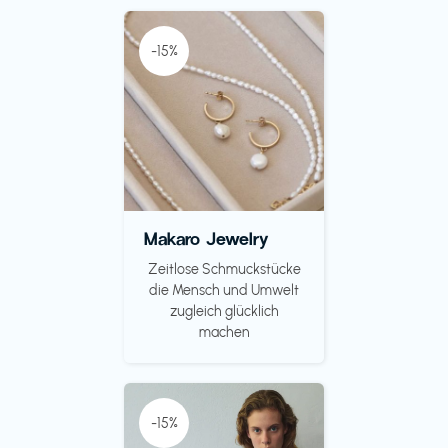
-15%
Makaro Jewelry
Zeitlose Schmuckstücke
die Mensch und Umwelt
zugleich glücklich
machen
-15%