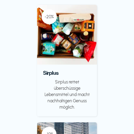
-20%
Sirplus
Sirplus rettet
überschüssige
Lebensmittel und macht
nachhaltigen Genuss
möglich.