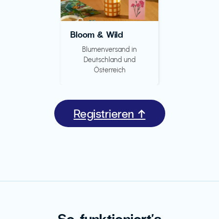
Bloom & Wild
Blumenversand in
Deutschland und
Österreich
Registrieren ↑
So funktioniert's