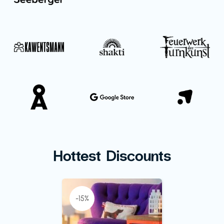
Hottest Discounts
-15%