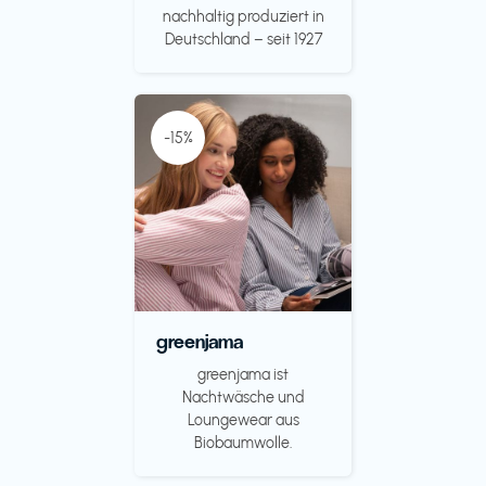
nachhaltig produziert in
Deutschland – seit 1927
-15%
greenjama
greenjama ist
Nachtwäsche und
Loungewear aus
Biobaumwolle.