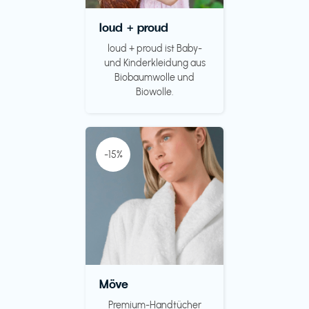
loud + proud
loud + proud ist Baby-
und Kinderkleidung aus
Biobaumwolle und
Biowolle.
-15%
Möve
Premium-Handtücher