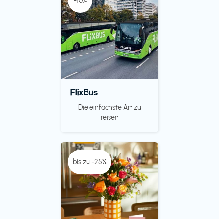
-10%
FlixBus
Die einfachste Art zu
reisen
bis zu -25%