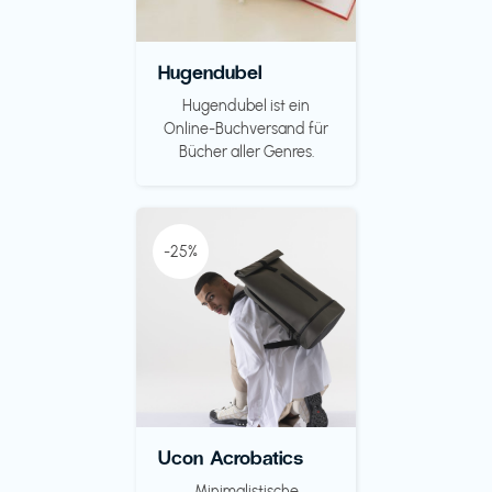
Hugendubel
Hugendubel ist ein
Online-Buchversand für
Bücher aller Genres.
-25%
Ucon Acrobatics
Minimalistische