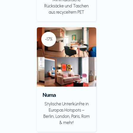
Rücksäcke und Taschen
aus recyceltem PET
-17%
Numa
Stylische Unterkünfte in
Europas Hotspots –
Berlin, London, Paris, Rom
& mehr!