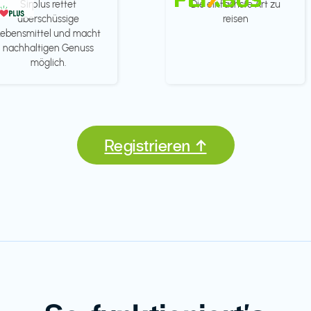
Sirplus rettet
Die einfachste Art zu
überschüssige
reisen
Lebensmittel und macht
nachhaltigen Genuss
möglich.
Registrieren ↑