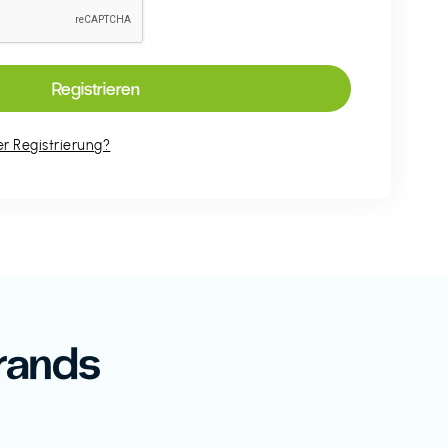
r Registrierung?
rands