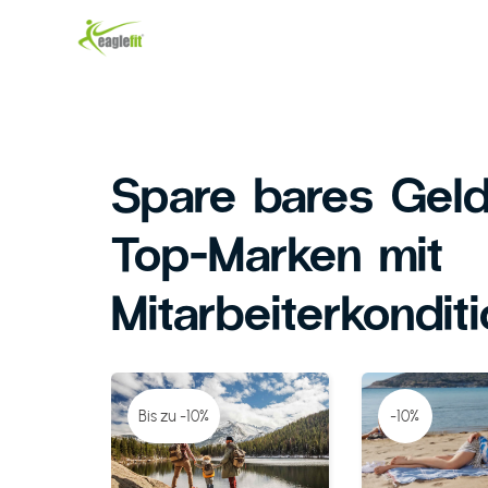
Spare bares Geld
Top-Marken mit
Mitarbeiterkondit
Bis zu -10%
-10%