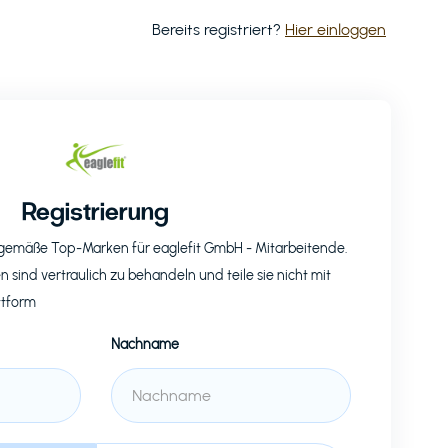
Bereits registriert?
Hier einloggen
Registrierung
eitgemäße Top-Marken für
eaglefit GmbH
- Mitarbeitende.
n sind vertraulich zu behandeln und teile sie nicht mit
ttform
Nachname