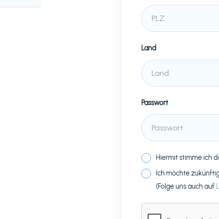
Land
Passwort
Hiermit stimme ich 
Ich möchte zukünfti
(Folge uns auch auf