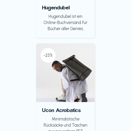
Hugendubel
Hugendubel ist ein
Online-Buchversand für
Bücher aller Genres.
-25%
Ucon Acrobatics
Minimalistische
Rücksäcke und Taschen