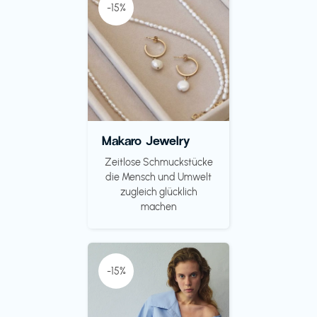
-15%
Makaro Jewelry
Zeitlose Schmuckstücke
die Mensch und Umwelt
zugleich glücklich
machen
-15%