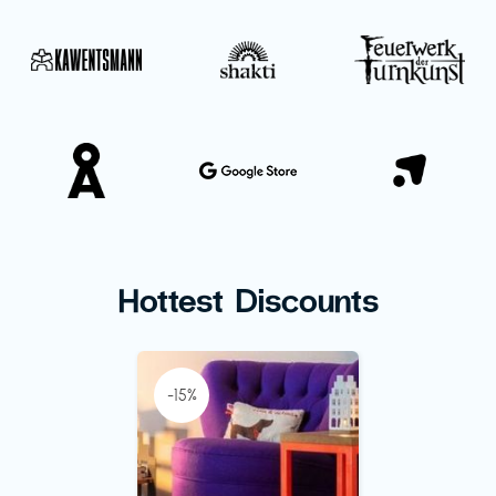
Hottest Discounts
-15%