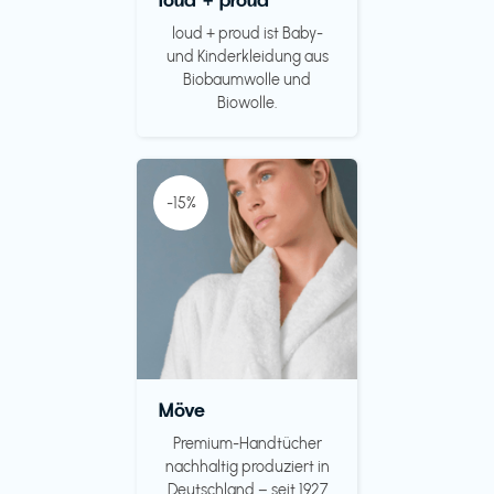
loud + proud ist Baby-
und Kinderkleidung aus
Biobaumwolle und
Biowolle.
-15%
Möve
Premium-Handtücher
nachhaltig produziert in
Deutschland – seit 1927