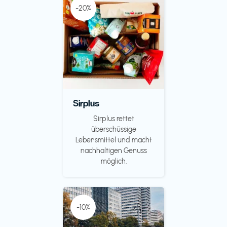
-20%
Sirplus
Sirplus rettet
überschüssige
Lebensmittel und macht
nachhaltigen Genuss
möglich.
-10%