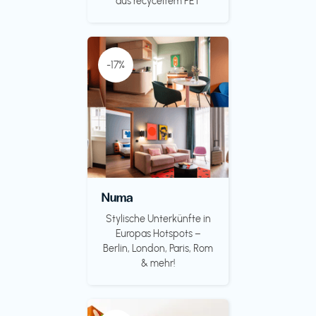
aus recyceltem PET
-17%
Numa
Stylische Unterkünfte in
Europas Hotspots –
Berlin, London, Paris, Rom
& mehr!