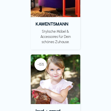
KAWENTSMANN
Stylische Möbel &
Accessoires für Dein
schönes Zuhause.
-15%
loud + proud