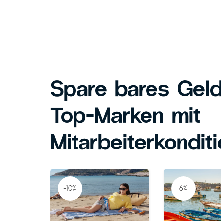
Spare bares Geld
Top-Marken mit
Mitarbeiterkondit
-10%
6%