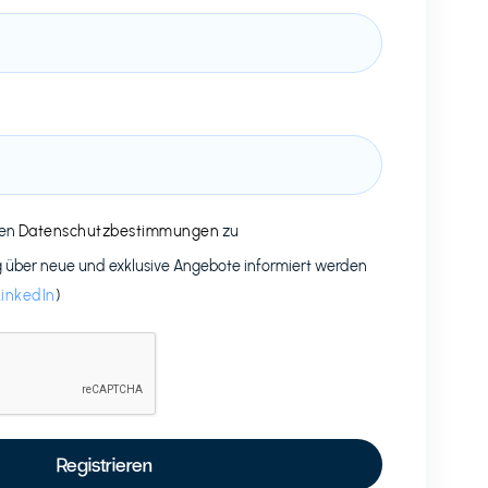
den
Datenschutzbestimmungen
zu
g über neue und exklusive Angebote informiert werden
LinkedIn
)