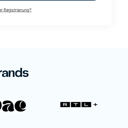
r Registrierung?
rands