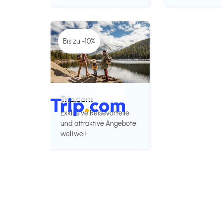
Bis zu -10%
Trip.com
Exklusive Reisevorteile
und attraktive Angebote
weltweit.