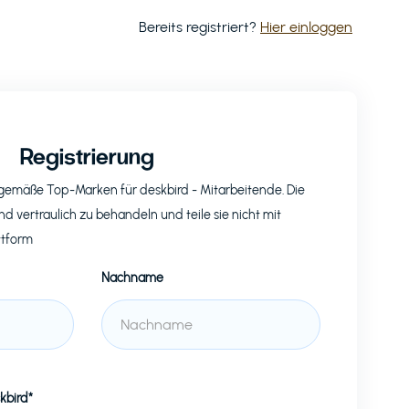
Bereits registriert?
Hier einloggen
Registrierung
eitgemäße Top-Marken für
deskbird
- Mitarbeitende. Die
nd vertraulich zu behandeln und teile sie nicht mit
ttform
Nachname
kbird*