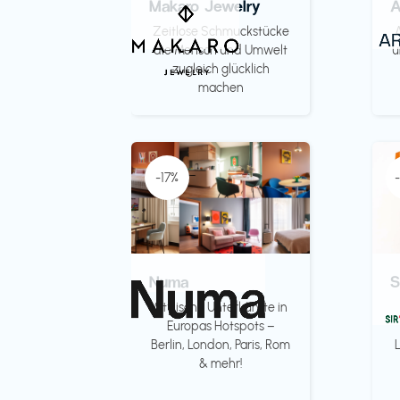
Makaro Jewelry
Zeitlose Schmuckstücke
die Mensch und Umwelt
u
zugleich glücklich
machen
-17%
Numa
S
Stylische Unterkünfte in
Europas Hotspots –
Berlin, London, Paris, Rom
& mehr!