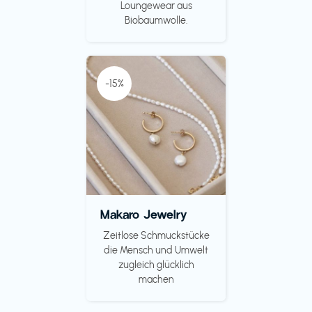
Loungewear aus
Biobaumwolle.
-15%
Makaro Jewelry
Zeitlose Schmuckstücke
die Mensch und Umwelt
zugleich glücklich
machen