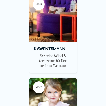
-15%
KAWENTSMANN
Stylische Möbel &
Accessoires für Dein
schönes Zuhause.
-15%