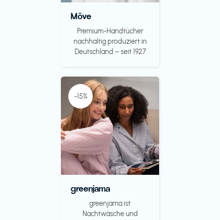
Möve
Premium-Handtücher
nachhaltig produziert in
Deutschland – seit 1927
-15%
greenjama
greenjama ist
Nachtwäsche und