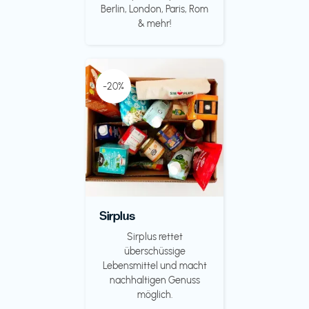
Berlin, London, Paris, Rom
& mehr!
-20%
Sirplus
Sirplus rettet
überschüssige
Lebensmittel und macht
nachhaltigen Genuss
möglich.