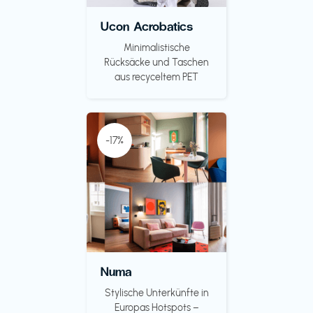
Ucon Acrobatics
Minimalistische
Rücksäcke und Taschen
aus recyceltem PET
-17%
Numa
Stylische Unterkünfte in
Europas Hotspots –