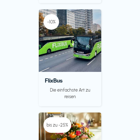
-10%
FlixBus
Die einfachste Art zu
reisen
bis zu -25%