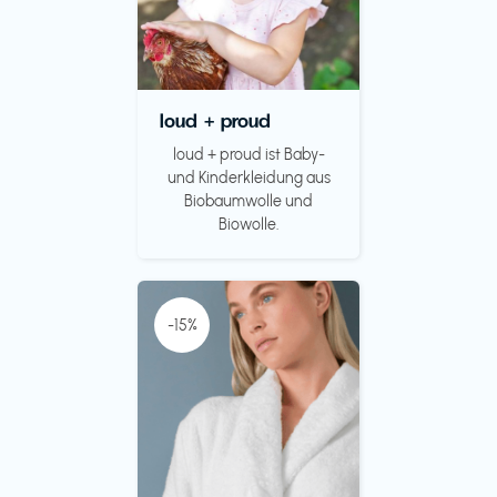
loud + proud
loud + proud ist Baby-
und Kinderkleidung aus
Biobaumwolle und
Biowolle.
-15%