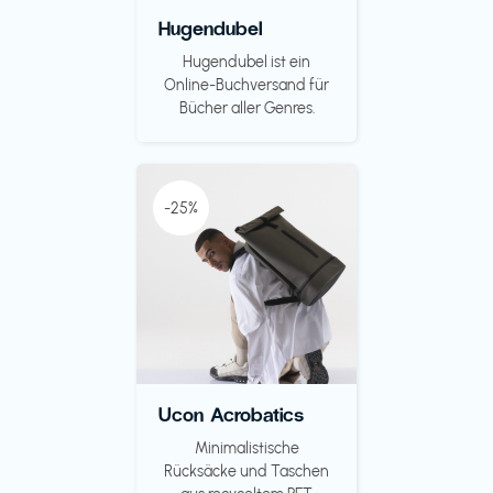
Hugendubel
Hugendubel ist ein
Online-Buchversand für
Bücher aller Genres.
-25%
Ucon Acrobatics
Minimalistische
Rücksäcke und Taschen