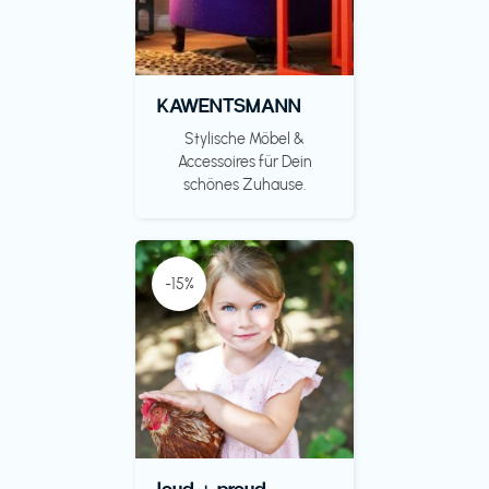
KAWENTSMANN
Stylische Möbel &
Accessoires für Dein
schönes Zuhause.
-15%
loud + proud