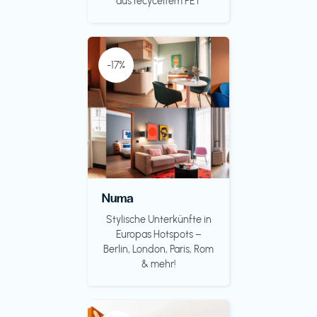
aus recyceltem PET
-17%
Numa
Stylische Unterkünfte in
Europas Hotspots –
Berlin, London, Paris, Rom
& mehr!