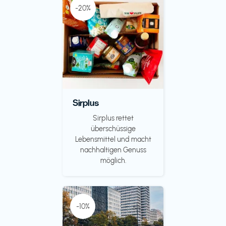
-20%
Sirplus
Sirplus rettet
überschüssige
Lebensmittel und macht
nachhaltigen Genuss
möglich.
-10%