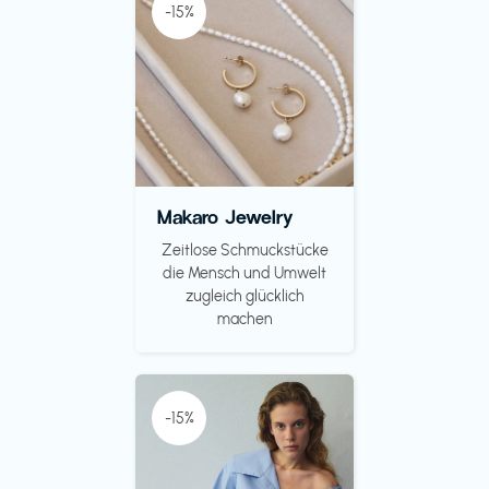
-15%
Makaro Jewelry
Zeitlose Schmuckstücke
die Mensch und Umwelt
zugleich glücklich
machen
-15%