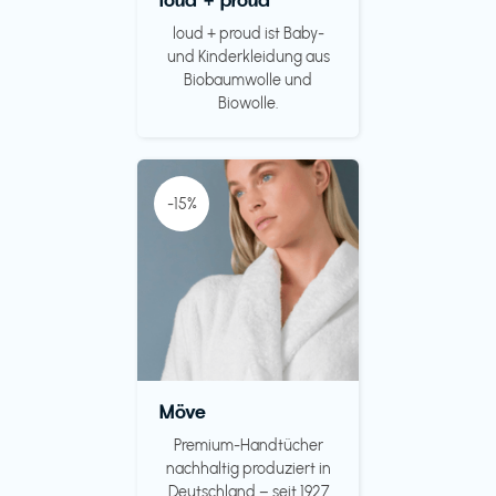
loud + proud ist Baby-
und Kinderkleidung aus
Biobaumwolle und
Biowolle.
-15%
Möve
Premium-Handtücher
nachhaltig produziert in
Deutschland – seit 1927