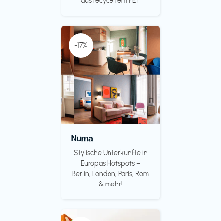
aus recyceltem PET
-17%
Numa
Stylische Unterkünfte in
Europas Hotspots –
Berlin, London, Paris, Rom
& mehr!