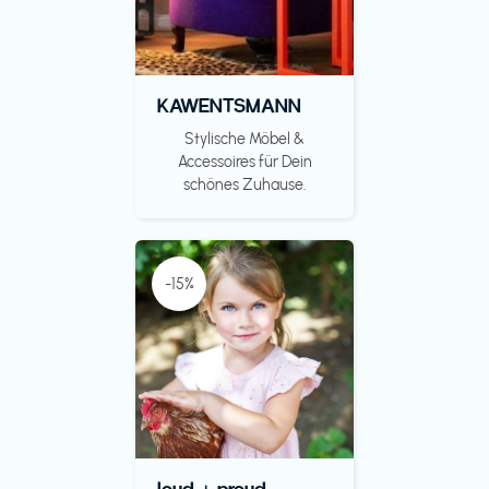
KAWENTSMANN
Stylische Möbel &
Accessoires für Dein
schönes Zuhause.
-15%
loud + proud