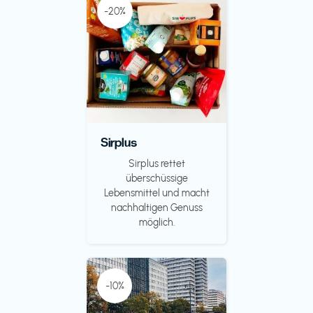
-20%
Sirplus
Sirplus rettet
überschüssige
Lebensmittel und macht
nachhaltigen Genuss
möglich.
-10%