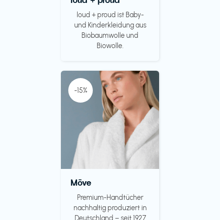
loud + proud ist Baby-
und Kinderkleidung aus
Biobaumwolle und
Biowolle.
-15%
Möve
Premium-Handtücher
nachhaltig produziert in
Deutschland – seit 1927