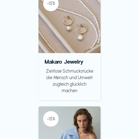
-15%
Makaro Jewelry
Zeitlose Schmuckstücke
die Mensch und Umwelt
zugleich glücklich
machen
-15%