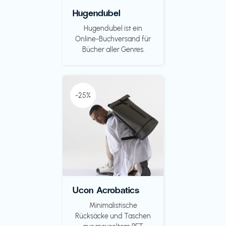
Hugendubel
Hugendubel ist ein
Online-Buchversand für
Bücher aller Genres.
-25%
Ucon Acrobatics
Minimalistische
Rücksäcke und Taschen